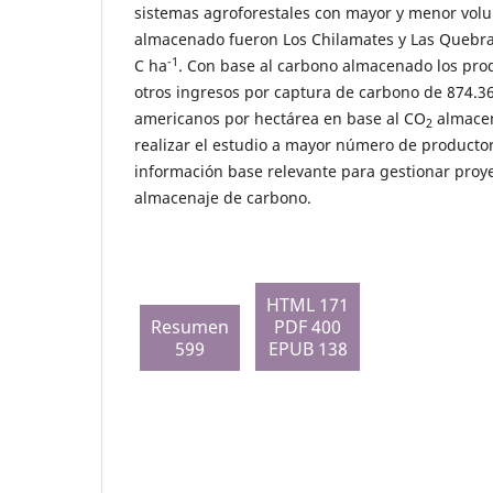
sistemas agroforestales con mayor y menor vo
almacenado fueron Los Chilamates y Las Quebrad
-1
C ha
. Con base al carbono almacenado los pro
otros ingresos por captura de carbono de 874.36
americanos por hectárea en base al CO
almacen
2
realizar el estudio a mayor número de productor
información base relevante para gestionar proy
almacenaje de carbono.
HTML 171
Resumen
PDF 400
599
EPUB 138