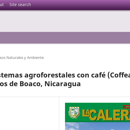
ut
Site search
sos Naturales y Ambiente
temas agroforestales con café (Coffe
pios de Boaco, Nicaragua