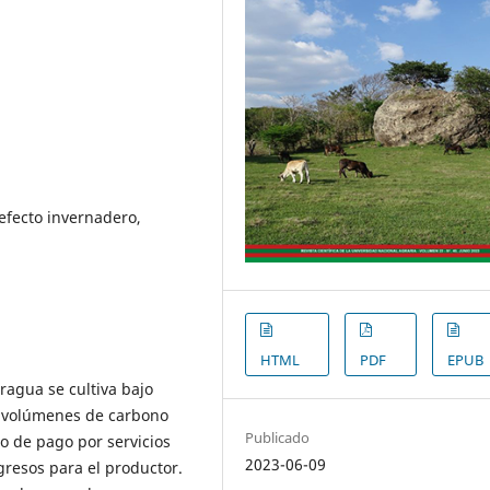
efecto invernadero,
HTML
PDF
EPUB
ragua se cultiva bajo
s volúmenes de carbono
Publicado
o de pago por servicios
2023-06-09
gresos para el productor.