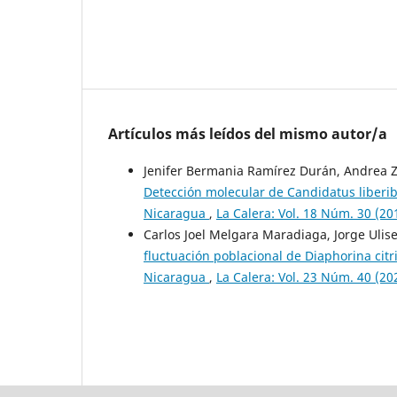
Artículos más leídos del mismo autor/a
Jenifer Bermania Ramírez Durán, Andrea Z
Detección molecular de Candidatus liberi
Nicaragua
,
La Calera: Vol. 18 Núm. 30 (20
Carlos Joel Melgara Maradiaga, Jorge Ulis
fluctuación poblacional de Diaphorina citr
Nicaragua
,
La Calera: Vol. 23 Núm. 40 (20