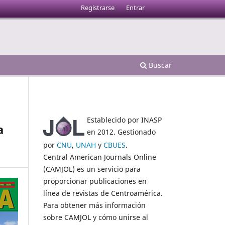
Registrarse
Entrar
Buscar
Establecido por INASP
a
en 2012. Gestionado
por
CNU
,
UNAH
y
CBUES
.
Central American Journals Online
(CAMJOL) es un servicio para
proporcionar publicaciones en
línea de revistas de Centroamérica.
Para obtener más información
sobre CAMJOL y cómo unirse al