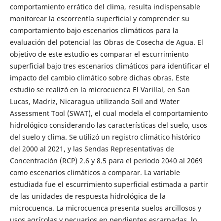
comportamiento errático del clima, resulta indispensable
monitorear la escorrentía superficial y comprender su
comportamiento bajo escenarios climáticos para la
evaluación del potencial las Obras de Cosecha de Agua. El
objetivo de este estudio es comparar el escurrimiento
superficial bajo tres escenarios climáticos para identificar el
impacto del cambio climático sobre dichas obras. Este
estudio se realizó en la microcuenca El Varillal, en San
Lucas, Madriz, Nicaragua utilizando Soil and Water
Assessment Tool (SWAT), el cual modela el comportamiento
hidrológico considerando las características del suelo, usos
del suelo y clima. Se utilizó un registro climático histórico
del 2000 al 2021, y las Sendas Representativas de
Concentración (RCP) 2.6 y 8.5 para el periodo 2040 al 2069
como escenarios climáticos a comparar. La variable
estudiada fue el escurrimiento superficial estimada a partir
de las unidades de respuesta hidrológica de la
microcuenca. La microcuenca presenta suelos arcillosos y
usos agrícolas y pecuarios en pendientes escarpadas, lo