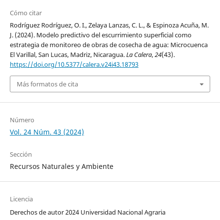
Cómo citar
Rodríguez Rodríguez, O. I., Zelaya Lanzas, C. L., & Espinoza Acuña, M.
J. (2024). Modelo predictivo del escurrimiento superficial como
estrategia de monitoreo de obras de cosecha de agua: Microcuenca
El Varillal, San Lucas, Madriz, Nicaragua.
La Calera
,
24
(43).
https://doi.org/10.5377/calera.v24i43.18793
Más formatos de cita
Número
Vol. 24 Núm. 43 (2024)
Sección
Recursos Naturales y Ambiente
Licencia
Derechos de autor 2024 Universidad Nacional Agraria