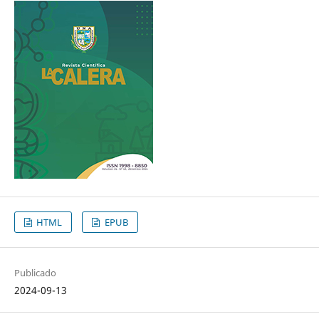
HTML
EPUB
Publicado
2024-09-13