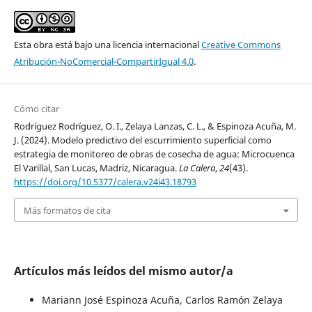
Esta obra está bajo una licencia internacional
Creative Commons
Atribución-NoComercial-CompartirIgual 4.0
.
Cómo citar
Rodríguez Rodríguez, O. I., Zelaya Lanzas, C. L., & Espinoza Acuña, M.
J. (2024). Modelo predictivo del escurrimiento superficial como
estrategia de monitoreo de obras de cosecha de agua: Microcuenca
El Varillal, San Lucas, Madriz, Nicaragua.
La Calera
,
24
(43).
https://doi.org/10.5377/calera.v24i43.18793
Más formatos de cita
Artículos más leídos del mismo autor/a
Mariann José Espinoza Acuña, Carlos Ramón Zelaya