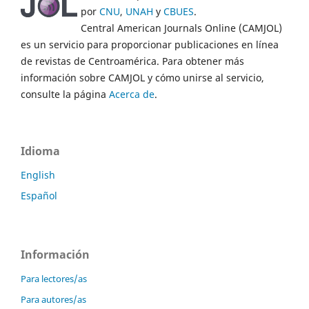
por
CNU
,
UNAH
y
CBUES
.
Central American Journals Online (CAMJOL)
es un servicio para proporcionar publicaciones en línea
de revistas de Centroamérica. Para obtener más
información sobre CAMJOL y cómo unirse al servicio,
consulte la página
Acerca de
.
Idioma
English
Español
Información
Para lectores/as
Para autores/as