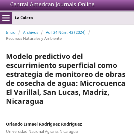
Central American Journals Online
La Calera
Inicio
/
Archivos
/
Vol. 24 Núm. 43 (2024)
/
Recursos Naturales y Ambiente
Modelo predictivo del
escurrimiento superficial como
estrategia de monitoreo de obras
de cosecha de agua: Microcuenca
El Varillal, San Lucas, Madriz,
Nicaragua
Orlando Ismael Rodríguez Rodríguez
Universidad Nacional Agraria, Nicaragua