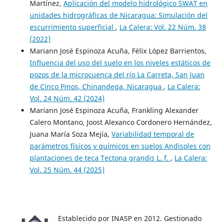
Martínez,
Aplicación del modelo hidrológico SWAT en
unidades hidrográficas de Nicaragua: Simulación del
escurrimiento superficial
,
La Calera: Vol. 22 Núm. 38
(2022)
Mariann José Espinoza Acuña, Félix López Barrientos,
Influencia del uso del suelo en los niveles estáticos de
pozos de la microcuenca del río La Carreta, San Juan
de Cinco Pinos, Chinandega, Nicaragua
,
La Calera:
Vol. 24 Núm. 42 (2024)
Mariann José Espinoza Acuña, Frankling Alexander
Calero Montano, Joost Alexanco Cordonero Hernández,
Juana María Soza Mejía,
Variabilidad temporal de
parámetros físicos y químicos en suelos Andisoles con
plantaciones de teca Tectona grandis L. f.
,
La Calera:
Vol. 25 Núm. 44 (2025)
Establecido por INASP en 2012. Gestionado