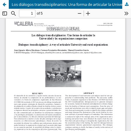
Los diálogos transdisciplinarios: Una forma de articular la Universidad y las organizaciones campesinas