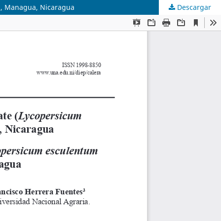
la, Managua, Nicaragua
Descargar