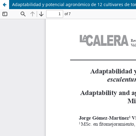
Adaptabilidad y potencial agronómico de 12 cultivares de 