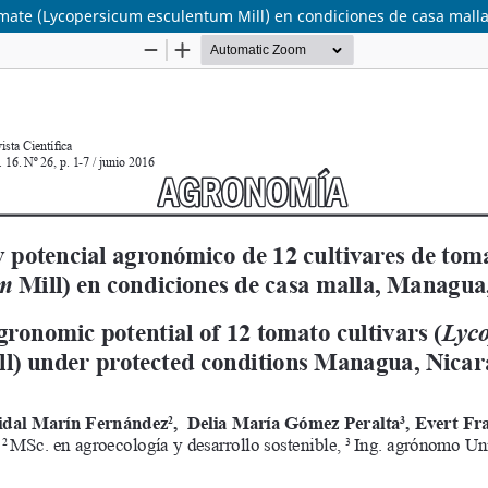
tomate (Lycopersicum esculentum Mill) en condiciones de casa mal