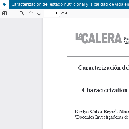
Caracterización del estado nutricional y la calidad de vida e