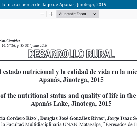
n la micro cuenca del lago de Apanás, Jinotega, 2015