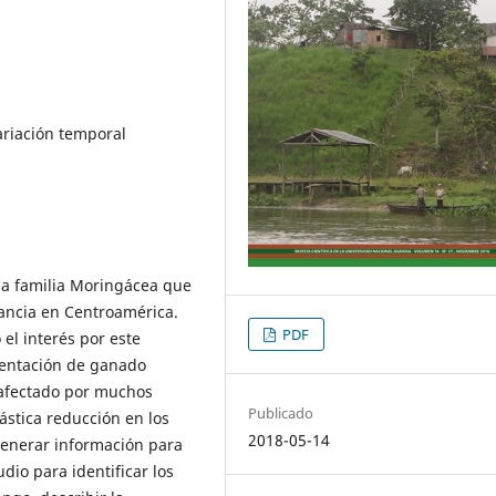
ariación temporal
 la familia Moringácea que
tancia en Centroamérica.
PDF
el interés por este
imentación de ganado
 afectado por muchos
Publicado
ástica reducción en los
2018-05-14
generar información para
dio para identificar los