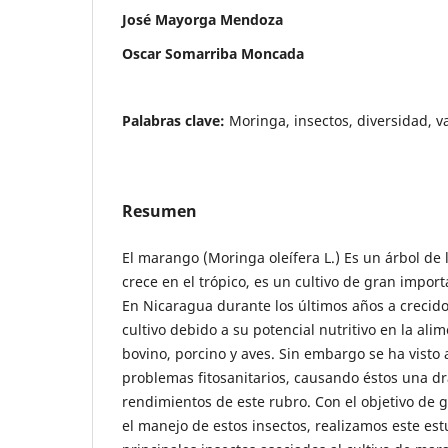
José Mayorga Mendoza
Oscar Somarriba Moncada
Palabras clave:
Moringa, insectos, diversidad, v
Resumen
El marango (Moringa oleífera L.) Es un árbol de
crece en el trópico, es un cultivo de gran impor
En Nicaragua durante los últimos años a crecido 
cultivo debido a su potencial nutritivo en la al
bovino, porcino y aves. Sin embargo se ha visto
problemas fitosanitarios, causando éstos una dr
rendimientos de este rubro. Con el objetivo de 
el manejo de estos insectos, realizamos este estu