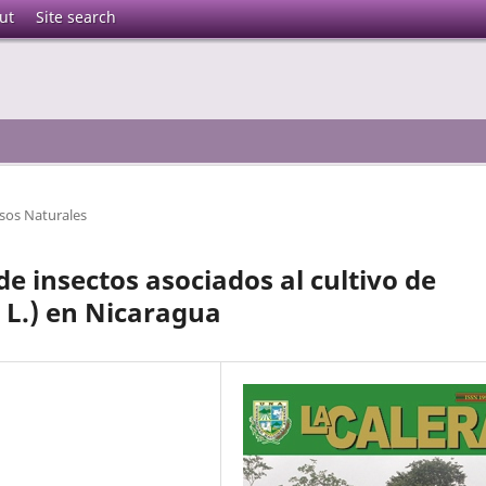
ut
Site search
sos Naturales
de insectos asociados al cultivo de
 L.) en Nicaragua