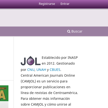
Registrarse
Entrar
Buscar
Establecido por INASP
en 2012. Gestionado
por
CNU
,
UNAH
y
CBUES
.
Central American Journals Online
(CAMJOL) es un servicio para
proporcionar publicaciones en
línea de revistas de Centroamérica.
Para obtener más información
sobre CAMJOL y cómo unirse al