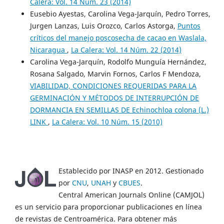
Calera: Vol. 14 Núm. 23 (2014)
Eusebio Ayestas, Carolina Vega-Jarquín, Pedro Torres,
Jurgen Lanzas, Luis Orozco, Carlos Astorga,
Puntos
críticos del manejo poscosecha de cacao en Waslala,
Nicaragua
,
La Calera: Vol. 14 Núm. 22 (2014)
Carolina Vega-Jarquín, Rodolfo Munguía Hernández,
Rosana Salgado, Marvin Fornos, Carlos F Mendoza,
VIABILIDAD, CONDICIONES REQUERIDAS PARA LA
GERMINACIÓN Y MÉTODOS DE INTERRUPCIÓN DE
DORMANCIA EN SEMILLAS DE Echinochloa colona (L.)
LINK
,
La Calera: Vol. 10 Núm. 15 (2010)
Establecido por INASP en 2012. Gestionado
por
CNU
,
UNAH
y
CBUES
.
Central American Journals Online (CAMJOL)
es un servicio para proporcionar publicaciones en línea
de revistas de Centroamérica. Para obtener más