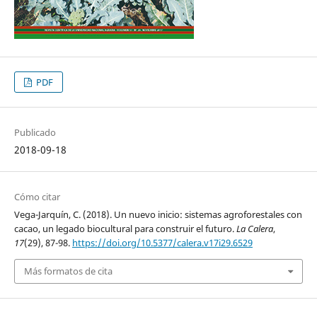
PDF
Publicado
2018-09-18
Cómo citar
Vega-Jarquín, C. (2018). Un nuevo inicio: sistemas agroforestales con
cacao, un legado biocultural para construir el futuro.
La Calera
,
17
(29), 87-98.
https://doi.org/10.5377/calera.v17i29.6529
Más formatos de cita