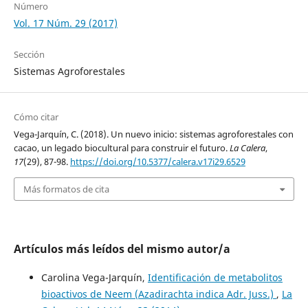
Número
Vol. 17 Núm. 29 (2017)
Sección
Sistemas Agroforestales
Cómo citar
Vega-Jarquín, C. (2018). Un nuevo inicio: sistemas agroforestales con
cacao, un legado biocultural para construir el futuro.
La Calera
,
17
(29), 87-98.
https://doi.org/10.5377/calera.v17i29.6529
Más formatos de cita
Artículos más leídos del mismo autor/a
Carolina Vega-Jarquín,
Identificación de metabolitos
bioactivos de Neem (Azadirachta indica Adr. Juss.)
,
La