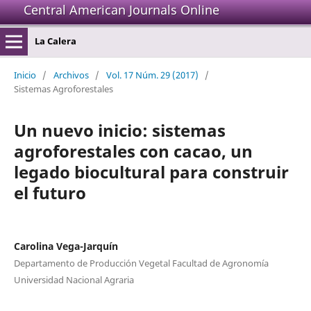
Central American Journals Online
La Calera
Inicio
/
Archivos
/
Vol. 17 Núm. 29 (2017)
/
Sistemas Agroforestales
Un nuevo inicio: sistemas
agroforestales con cacao, un
legado biocultural para construir
el futuro
Carolina Vega-Jarquín
Departamento de Producción Vegetal Facultad de Agronomía
Universidad Nacional Agraria