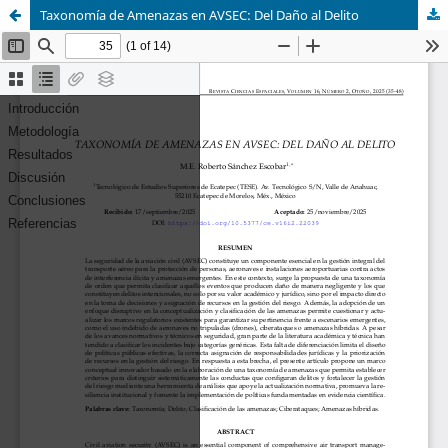
Taxonomía de Amenazas en AVSEC: Del Daño al Delito