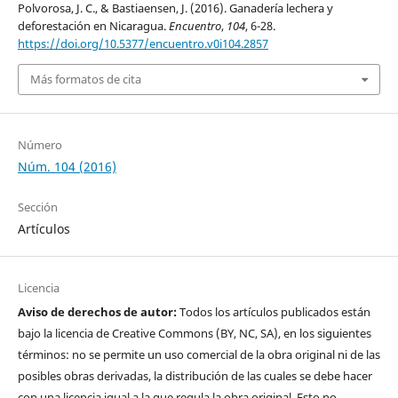
Polvorosa, J. C., & Bastiaensen, J. (2016). Ganadería lechera y
deforestación en Nicaragua.
Encuentro
,
104
, 6-28.
https://doi.org/10.5377/encuentro.v0i104.2857
Más formatos de cita
Número
Núm. 104 (2016)
Sección
Artículos
Licencia
Aviso de derechos de autor:
Todos los artículos publicados están
bajo la licencia de Creative Commons (BY, NC, SA), en los siguientes
términos: no se permite un uso comercial de la obra original ni de las
posibles obras derivadas, la distribución de las cuales se debe hacer
con una licencia igual a la que regula la obra original. Esto no