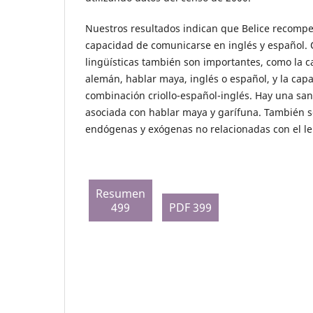
Nuestros resultados indican que Belice recompe
capacidad de comunicarse en inglés y español. 
lingüísticas también son importantes, como la 
alemán, hablar maya, inglés o español, y la cap
combinación criollo-español-inglés. Hay una sanc
asociada con hablar maya y garífuna. También se
endógenas y exógenas no relacionadas con el l
Resumen
499
PDF 399