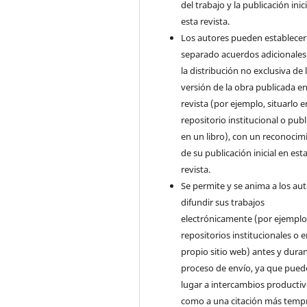
del trabajo y la publicación inic
esta revista.
Los autores pueden establecer
separado acuerdos adicionales
la distribución no exclusiva de 
versión de la obra publicada en
revista (por ejemplo, situarlo 
repositorio institucional o publ
en un libro), con un reconocim
de su publicación inicial en est
revista.
Se permite y se anima a los aut
difundir sus trabajos
electrónicamente (por ejemplo
repositorios institucionales o 
propio sitio web) antes y duran
proceso de envío, ya que pued
lugar a intercambios productivo
como a una citación más temp