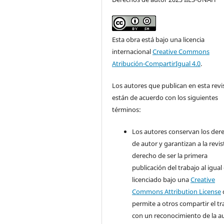
Esta obra está bajo una licencia
internacional
Creative Commons
Atribución-CompartirIgual 4.0
.
Los autores que publican en esta revi
están de acuerdo con los siguientes
términos:
Los autores conservan los der
de autor y garantizan a la revis
derecho de ser la primera
publicación del trabajo al igual
licenciado bajo una
Creative
Commons Attribution License
permite a otros compartir el tr
con un reconocimiento de la a