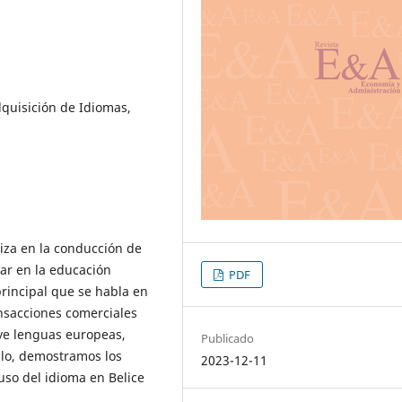
quisición de Idiomas,
iliza en la conducción de
dar en la educación
PDF
principal que se habla en
ansacciones comerciales
uye lenguas europeas,
Publicado
culo, demostramos los
2023-12-11
uso del idioma en Belice