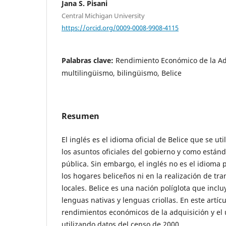
Jana S. Pisani
Central Michigan University
https://orcid.org/0009-0008-9908-4115
Palabras clave:
Rendimiento Económico de la Ad
multilingüismo, bilingüismo, Belice
Resumen
El inglés es el idioma oficial de Belice que se ut
los asuntos oficiales del gobierno y como están
pública. Sin embargo, el inglés no es el idioma 
los hogares beliceños ni en la realización de tr
locales. Belice es una nación políglota que incl
lenguas nativas y lenguas criollas. En este artí
rendimientos económicos de la adquisición y el 
utilizando datos del censo de 2000.