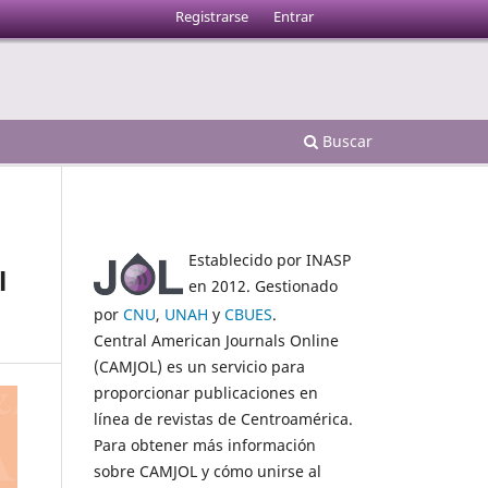
Registrarse
Entrar
Buscar
Establecido por INASP
l
en 2012. Gestionado
por
CNU
,
UNAH
y
CBUES
.
Central American Journals Online
(CAMJOL) es un servicio para
proporcionar publicaciones en
línea de revistas de Centroamérica.
Para obtener más información
sobre CAMJOL y cómo unirse al