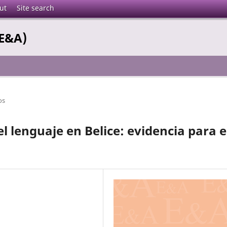
ut
Site search
(E&A)
os
 lenguaje en Belice: evidencia para e