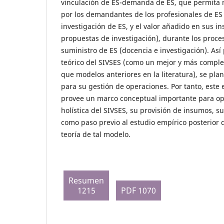
vinculación de ES-demanda de ES, que permita m
por los demandantes de los profesionales de ES
investigación de ES, y el valor añadido en sus in
propuestas de investigación), durante los proc
suministro de ES (docencia e investigación). As
teórico del SIVSES (como un mejor y más comple
que modelos anteriores en la literatura), se pl
para su gestión de operaciones. Por tanto, este 
provee un marco conceptual importante para oper
holística del SIVSES, su provisión de insumos, s
como paso previo al estudio empírico posterior 
teoría de tal modelo.
Resumen
1215
PDF 1070