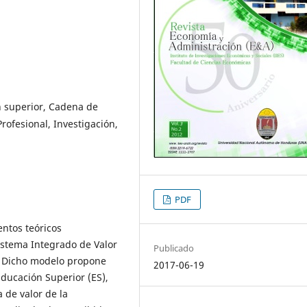
n superior, Cadena de
rofesional, Investigación,
PDF
ntos teóricos
Sistema Integrado de Valor
Publicado
. Dicho modelo propone
2017-06-19
Educación Superior (ES),
 de valor de la