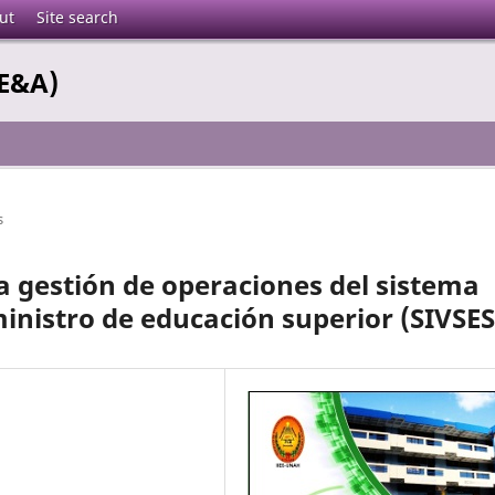
ut
Site search
(E&A)
s
a gestión de operaciones del sistema
inistro de educación superior (SIVSES