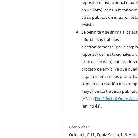
repositorio institucional o publ
en un libro), con un reconocim
de su publicación inicial en est
revista.
Se permite y se anima a los aut
difundir sus trabajos
electrónicamente (por ejemplo
repositorios institucionales o 
propio sitio web) antes y duran
proceso de envío, ya que pued
lugar a intercambios productivo
como a una citación más temp
mayor de los trabajos publica
(Véase
The Effect of Open Acce
(en inglés).
Cómo citar
Ortega J., C. H., Eguía Salina, I., & Arit