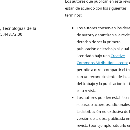
Los autores que publican en esta revi
están de acuerdo con los siguientes
términos:
Los autores conservan los der
, Tecnologías de la
95.448.72.00
de autor y garantizan a la revis
derecho de ser la primera
publicación del trabajo al igual
licenciado bajo una
Creative
Commons Attribution License
permite a otros compartir el tr
con un reconocimiento de la a
del trabajo y la publicación inic
esta revista.
Los autores pueden establecer
separado acuerdos adicionales
la distribución no exclusiva de 
versión de la obra publicada en
revista (por ejemplo, situarlo 