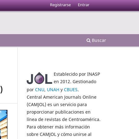
Registrarse
Entrar
Buscar
Establecido por INASP
en 2012. Gestionado
)
por
CNU
,
UNAH
y
CBUES
.
Central American Journals Online
(CAMJOL) es un servicio para
proporcionar publicaciones en
línea de revistas de Centroamérica.
Para obtener más información
sobre CAMJOL y cómo unirse al