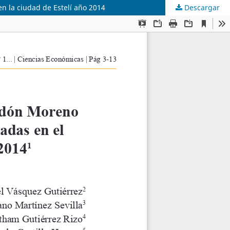
en la ciudad de Estelí año 2014
Descargar