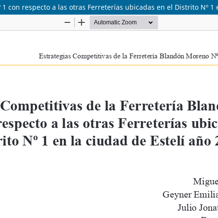
 con respecto a las otras Ferreterías ubicadas en el Distrito Nº 1 