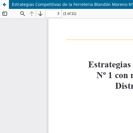
Estrategias Competitivas de la Ferretería Blandón Moreno Nº 1