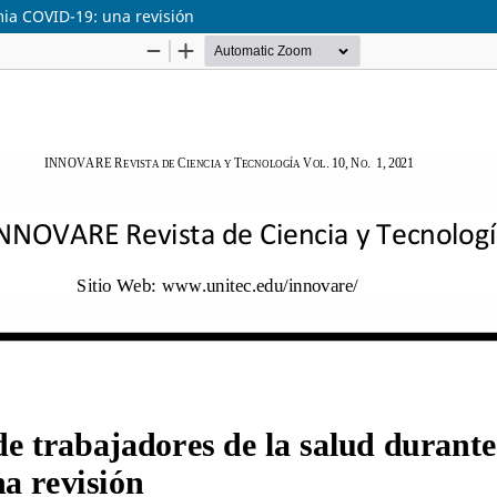
ia COVID-19: una revisión