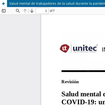
Salud mental de trabajadores de la salud durante la pandem