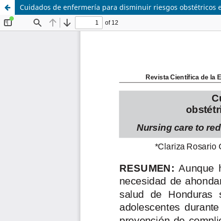
Cuidados de enfermería para disminuir riesgos obstétricos 