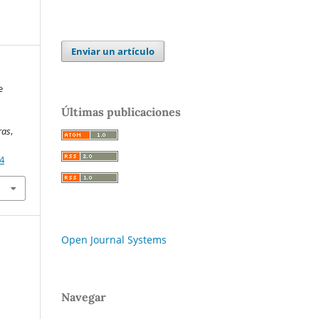
Enviar un artículo
e
a
Últimas publicaciones
ras
,
84
Open Journal Systems
Navegar