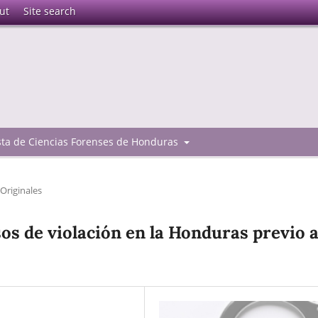
ut
Site search
ista de Ciencias Forenses de Honduras
Originales
sos de violación en la Honduras previo 