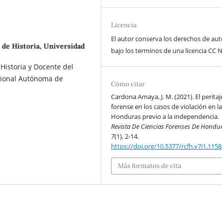
Licencia
El autor conserva los derechos de aut
de Historia, Universidad
bajo los terminos de una licencia CC N
Historia y Docente del
cional Autónoma de
Cómo citar
Cardona Amaya, J. M. (2021). El peritaj
forense en los casos de violación en l
Honduras previo a la independencia.
Revista De Ciencias Forenses De Hondu
7
(1), 2-14.
https://doi.org/10.5377/rcfh.v7i1.115
Más formatos de cita