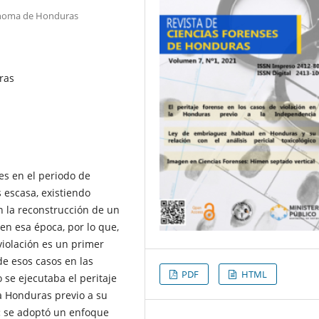
ónoma de Honduras
ras
les en el periodo de
 escasa, existiendo
an la reconstrucción de un
n esa época, por lo que,
violación es un primer
de esos casos en las
PDF
HTML
 se ejecutaba el peritaje
la Honduras previo a su
:
se adoptó un enfoque