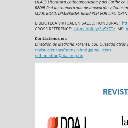
LILACS Literatura Latinoamericana y del Caribe en 
REDIB Red Iberoamericana de Innovación y Conocim
MIAR, ROAD, DIMENSION, RESEARCH FOR LIFE, OPEN
BIBLIOTECA VIRTUAL EN SALUD, HONDURAS:
htt
CROSS REFERENCE:
https://bit.ly/3q5XZTz
MP:
h
Contáctenos en:
Dirección de Medicina Forense,
Col. Quezada atrás 
revistacienciasforenseshnd@gmail.com
rcfh.medfor@mail.mp.hn