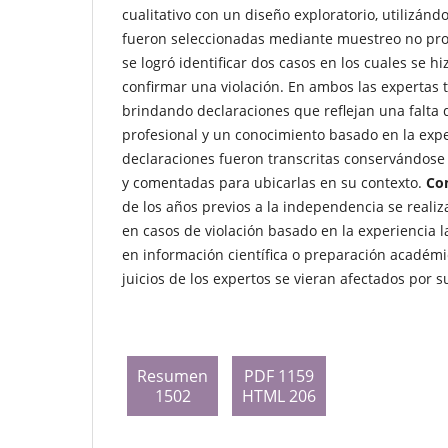
cualitativo con un diseño exploratorio, utilizán
fueron seleccionadas mediante muestreo no pro
se logró identificar dos casos en los cuales se h
confirmar una violación. En ambos las expertas te
brindando declaraciones que reflejan una falta
profesional y un conocimiento basado en la expe
declaraciones fueron transcritas conservándose 
y comentadas para ubicarlas en su contexto.
Con
de los años previos a la independencia se realiz
en casos de violación basado en la experiencia la
en información científica o preparación académi
juicios de los expertos se vieran afectados por s
Resumen
PDF 1159
1502
HTML 206