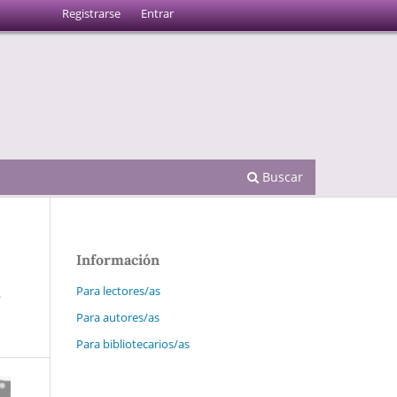
Registrarse
Entrar
Buscar
Información
a
Para lectores/as
Para autores/as
Para bibliotecarios/as