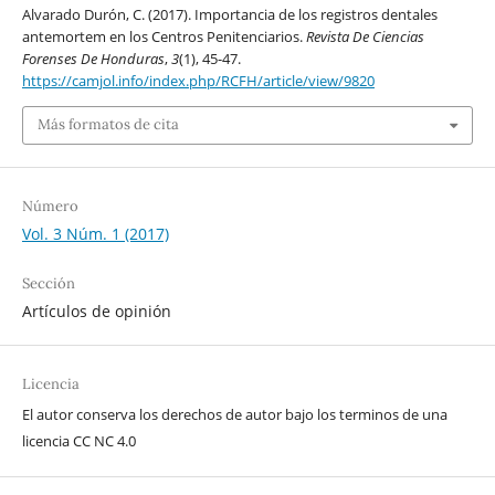
Alvarado Durón, C. (2017). Importancia de los registros dentales
antemortem en los Centros Penitenciarios.
Revista De Ciencias
Forenses De Honduras
,
3
(1), 45-47.
https://camjol.info/index.php/RCFH/article/view/9820
Más formatos de cita
Número
Vol. 3 Núm. 1 (2017)
Sección
Artículos de opinión
Licencia
El autor conserva los derechos de autor bajo los terminos de una
licencia CC NC 4.0