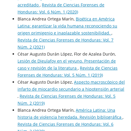
acreditado
,
Revista de Ciencias Forenses de
Honduras: Vol. 6 Núm. 1 (2020)
Blanca Andrea Ortega Marín,
Bioética en América
Latina: garantizar la vida humana reconociendo su
origen primigenio e inaplazable sostenibilidad.
,
Revista de Ciencias Forenses de Honduras: Vol. 7
Núm. 2 (2021)
César Augusto Durán López, Flor de Azalea Durón,
Lesión de Dieulafoy en el yeyuno. Presentación de
caso y revisión de la literatura
,
Revista de Ciencias
Forenses de Honduras: Vol. 5 Núm. 1 (2019)
César Augusto Durán López,
Aspecto macroscópico del
infarto de miocardio secundario a hipotensión arterial
,
Revista de Ciencias Forenses de Honduras: Vol. 5
Núm. 2 (2019)
Blanca Andrea Ortega Marín,
América Latina: Una
historia de violencia heredada. Revisión bibliográfica
,
Revista de Ciencias Forenses de Honduras: Vol. 6