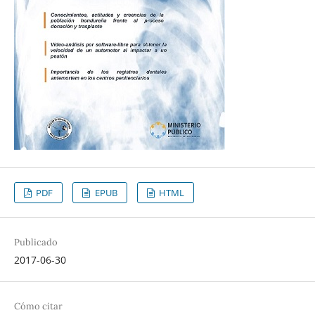
PDF
EPUB
HTML
Publicado
2017-06-30
Cómo citar