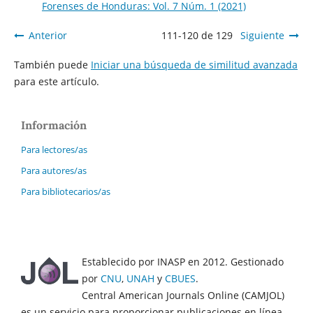
Forenses de Honduras: Vol. 7 Núm. 1 (2021)
Anterior
111-120 de 129
Siguiente
También puede
Iniciar una búsqueda de similitud avanzada
para este artículo.
Información
Para lectores/as
Para autores/as
Para bibliotecarios/as
Establecido por INASP en 2012. Gestionado
por
CNU
,
UNAH
y
CBUES
.
Central American Journals Online (CAMJOL)
es un servicio para proporcionar publicaciones en línea