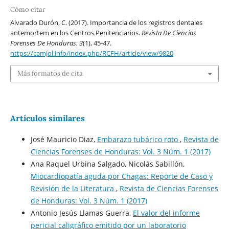
Cómo citar
Alvarado Durón, C. (2017). Importancia de los registros dentales
antemortem en los Centros Penitenciarios.
Revista De Ciencias
Forenses De Honduras
,
3
(1), 45-47.
https://camjol.info/index.php/RCFH/article/view/9820
Más formatos de cita
Artículos similares
José Mauricio Diaz,
Embarazo tubárico roto
,
Revista de
Ciencias Forenses de Honduras: Vol. 3 Núm. 1 (2017)
Ana Raquel Urbina Salgado, Nicolás Sabillón,
Miocardiopatía aguda por Chagas: Reporte de Caso y
Revisión de la Literatura
,
Revista de Ciencias Forenses
de Honduras: Vol. 3 Núm. 1 (2017)
Antonio Jesús Llamas Guerra,
El valor del informe
pericial caligráfico emitido por un laboratorio