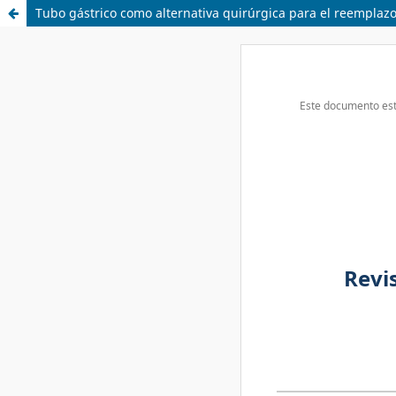
Tubo gástrico como alternativa quirúrgica para el reemplaz