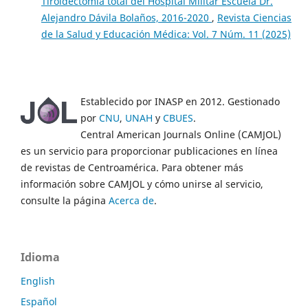
Tiroidectomía total del Hospital Militar Escuela Dr.
Alejandro Dávila Bolaños, 2016-2020
,
Revista Ciencias
de la Salud y Educación Médica: Vol. 7 Núm. 11 (2025)
Establecido por INASP en 2012. Gestionado
por
CNU
,
UNAH
y
CBUES
.
Central American Journals Online (CAMJOL)
es un servicio para proporcionar publicaciones en línea
de revistas de Centroamérica. Para obtener más
información sobre CAMJOL y cómo unirse al servicio,
consulte la página
Acerca de
.
Idioma
English
Español