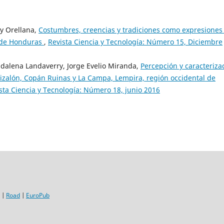
ey Orellana,
Costumbres, creencias y tradiciones como expresiones
l de Honduras
,
Revista Ciencia y Tecnología: Número 15, Diciembre
dalena Landaverry, Jorge Evelio Miranda,
Percepción y caracteriza
izalón, Copán Ruinas y La Campa, Lempira, región occidental de
sta Ciencia y Tecnología: Número 18, junio 2016
|
Road
|
EuroPub