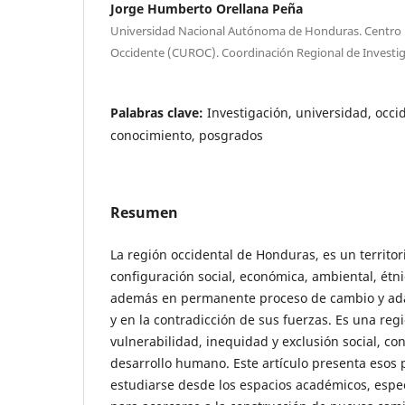
Jorge Humberto Orellana Peña
Universidad Nacional Autónoma de Honduras. Centro U
Occidente (CUROC). Coordinación Regional de Investiga
Palabras clave:
Investigación, universidad, occid
conocimiento, posgrados
Resumen
La región occidental de Honduras, es un territo
configuración social, económica, ambiental, étnica
además en permanente proceso de cambio y ada
y en la contradicción de sus fuerzas. Es una reg
vulnerabilidad, inequidad y exclusión social, co
desarrollo humano. Este artículo presenta eso
estudiarse desde los espacios académicos, esp