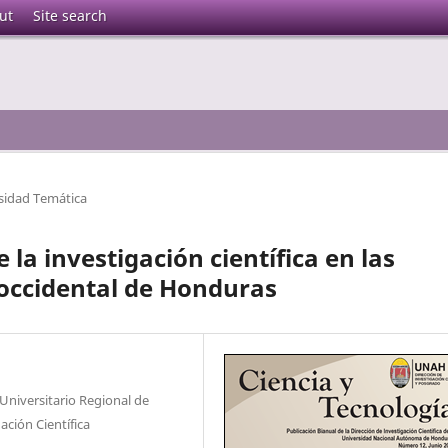
ut
Site search
sidad Temática
la investigación científica en las
 occidental de Honduras
niversitario Regional de
ción Científica