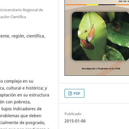
niversitario Regional de
ción Científica
ente, región, científica,
rio complejo en su
, cultural e histórica; y
PDF
ptación en su estructura
ión con pobreza,
n bajos indicadores de
Publicado
s problemas que deben
2015-01-06
ecialmente de posgrado,