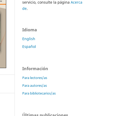
servicio, consulte la página
Acerca
de
.
Idioma
English
Español
Información
Para lectores/as
Para autores/as
Para bibliotecarios/as
Últimas publicaciones