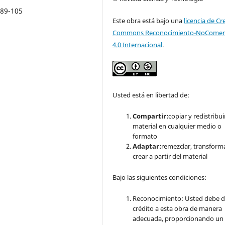
 89-105
Este obra está bajo una
licencia de Cr
Commons Reconocimiento-NoComerc
4.0 Internacional
.
Usted está en libertad de:
Compartir:
copiar y redistribuir
material en cualquier medio o
formato
Adaptar:
remezclar, transform
crear a partir del material
Bajo las siguientes condiciones:
Reconocimiento: Usted debe d
crédito a esta obra de manera
adecuada, proporcionando un