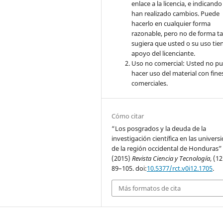
enlace a la licencia, e indicando 
han realizado cambios. Puede
hacerlo en cualquier forma
razonable, pero no de forma ta
sugiera que usted o su uso tie
apoyo del licenciante.
Uso no comercial: Usted no p
hacer uso del material con fine
comerciales.
Cómo citar
“Los posgrados y la deuda de la
investigación científica en las univers
de la región occidental de Honduras”
(2015)
Revista Ciencia y Tecnología
, (12
89–105. doi:
10.5377/rct.v0i12.1705
.
Más formatos de cita