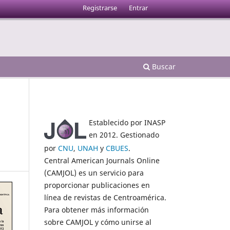
Registrarse
Entrar
Buscar
Establecido por INASP
en 2012. Gestionado
por
CNU
,
UNAH
y
CBUES
.
Central American Journals Online
(CAMJOL) es un servicio para
proporcionar publicaciones en
línea de revistas de Centroamérica.
Para obtener más información
sobre CAMJOL y cómo unirse al