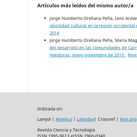
Artículos más leídos del mismo autor/a
Jorge Humberto Orellana Peña, Leivi Arav
identidad cultural en la región occidenta
2014
Jorge Humberto Orellana Peña, María Mag
del desarrollo en las comunidades de Carr
Honduras, mayo-noviembre de 2015
,
Revi
Indizada en:
Lamjol |
Amelica
|
Latindex
| Crossref |
lens.org
Revista Ciencia y Tecnología
ISSN 1995-9613 eISSN 2960-0340