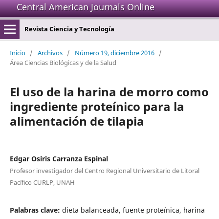
Central American Journals Online
Revista Ciencia y Tecnología
Inicio
/
Archivos
/
Número 19, diciembre 2016
/
Área Ciencias Biológicas y de la Salud
El uso de la harina de morro como
ingrediente proteínico para la
alimentación de tilapia
Edgar Osiris Carranza Espinal
Profesor investigador del Centro Regional Universitario de Litoral
Pacífico CURLP, UNAH
Palabras clave:
dieta balanceada, fuente proteínica, harina