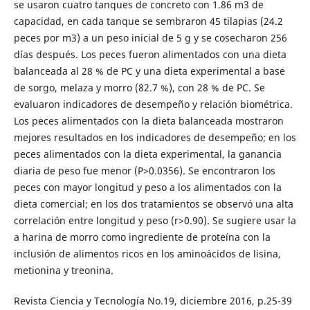
se usaron cuatro tanques de concreto con 1.86 m3 de
capacidad, en cada tanque se sembraron 45 tilapias (24.2
peces por m3) a un peso inicial de 5 g y se cosecharon 256
días después. Los peces fueron alimentados con una dieta
balanceada al 28 % de PC y una dieta experimental a base
de sorgo, melaza y morro (82.7 %), con 28 % de PC. Se
evaluaron indicadores de desempeño y relación biométrica.
Los peces alimentados con la dieta balanceada mostraron
mejores resultados en los indicadores de desempeño; en los
peces alimentados con la dieta experimental, la ganancia
diaria de peso fue menor (P>0.0356). Se encontraron los
peces con mayor longitud y peso a los alimentados con la
dieta comercial; en los dos tratamientos se observó una alta
correlación entre longitud y peso (r>0.90). Se sugiere usar la
a harina de morro como ingrediente de proteína con la
inclusión de alimentos ricos en los aminoácidos de lisina,
metionina y treonina.
Revista Ciencia y Tecnología No.19, diciembre 2016, p.25-39