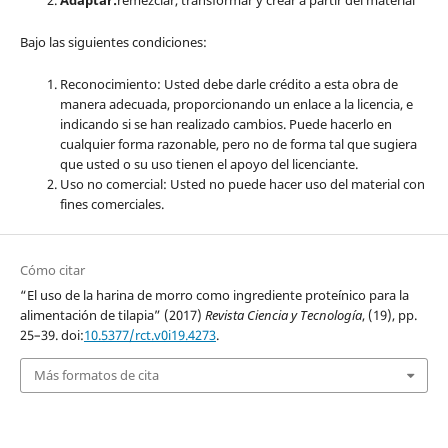
Bajo las siguientes condiciones:
Reconocimiento: Usted debe darle crédito a esta obra de
manera adecuada, proporcionando un enlace a la licencia, e
indicando si se han realizado cambios. Puede hacerlo en
cualquier forma razonable, pero no de forma tal que sugiera
que usted o su uso tienen el apoyo del licenciante.
Uso no comercial: Usted no puede hacer uso del material con
fines comerciales.
Cómo citar
“El uso de la harina de morro como ingrediente proteínico para la
alimentación de tilapia” (2017)
Revista Ciencia y Tecnología
, (19), pp.
25–39. doi:
10.5377/rct.v0i19.4273
.
Más formatos de cita