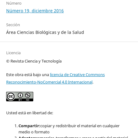
Número
Número 19, diciembre 2016
Sección
Área Ciencias Biológicas y de la Salud
Licencia
© Revista Ciencia y Tecnología
Este obra está bajo una
licencia de Creative Commons
Reconocimiento-NoComercial 4.0 Internacional
.
Usted está en libertad de:
Compartir:
copiar y redistribuir el material en cualquier
medio o formato
Adaptar:
remezclar, transformar y crear a partir del material