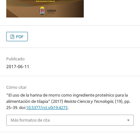
PDF
Publicado
2017-06-11
Cómo citar
“El uso de la harina de morro como ingrediente proteínico para la
alimentación de tilapia” (2017)
Revista Ciencia y Tecnología
, (19), pp.
25–39. doi:
10.5377/rct.v0i19.4273
.
Más formatos de cita