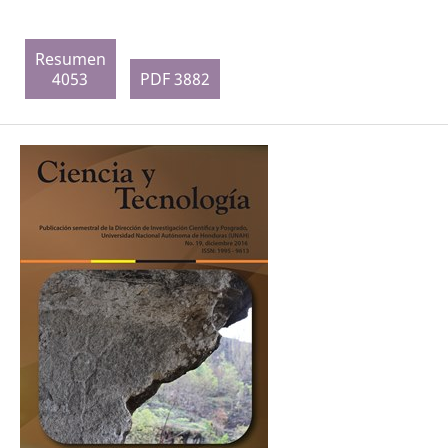
Resumen
4053
PDF 3882