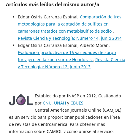
Artículos más leídos del mismo autor/a
Edgar Osiris Carranza Espinal,
Comparación de tres
metodologías para la captación de sulfitos en
camarones tratados con metabisulfito de sodio
,
Revista Ciencia y Tecnología: Número 14, junio 2014
Edgar Osiris Carranza Espinal, Alberto Morán,
Evaluación productiva de 16 variedades de sorgo
forrajero en la zona sur de Honduras
,
Revista Ciencia
y Tecnología: Número 12, Junio 2013
Establecido por INASP en 2012. Gestionado
por
CNU
,
UNAH
y
CBUES
.
Central American Journals Online (CAMJOL)
es un servicio para proporcionar publicaciones en línea
de revistas de Centroamérica. Para obtener más
información sobre CAMJOL y cómo unirse al servicio,