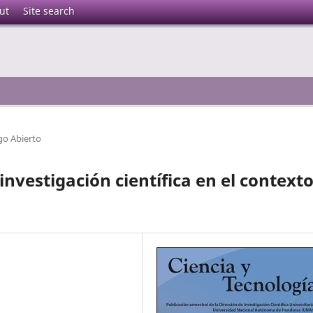
ut
Site search
go Abierto
investigación científica en el context