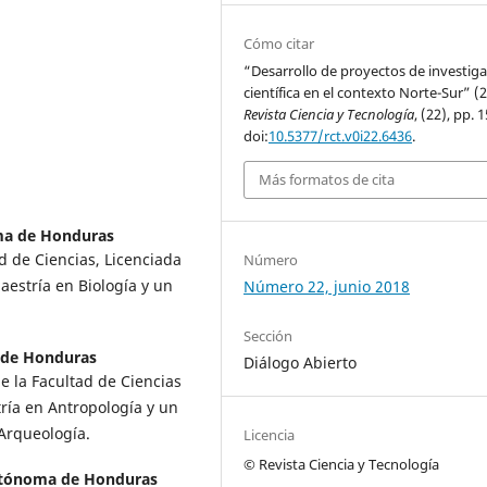
Cómo citar
“Desarrollo de proyectos de investig
científica en el contexto Norte-Sur” (
Revista Ciencia y Tecnología
, (22), pp. 
doi:
10.5377/rct.v0i22.6436
.
Más formatos de cita
ma de Honduras
ad de Ciencias, Licenciada
Número
aestría en Biología y un
Número 22, junio 2018
Sección
 de Honduras
Diálogo Abierto
e la Facultad de Ciencias
tría en Antropología y un
Arqueología.
Licencia
© Revista Ciencia y Tecnología
utónoma de Honduras