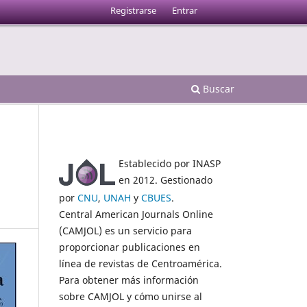
Registrarse
Entrar
Buscar
Establecido por INASP
o
en 2012. Gestionado
por
CNU
,
UNAH
y
CBUES
.
Central American Journals Online
(CAMJOL) es un servicio para
proporcionar publicaciones en
línea de revistas de Centroamérica.
Para obtener más información
sobre CAMJOL y cómo unirse al