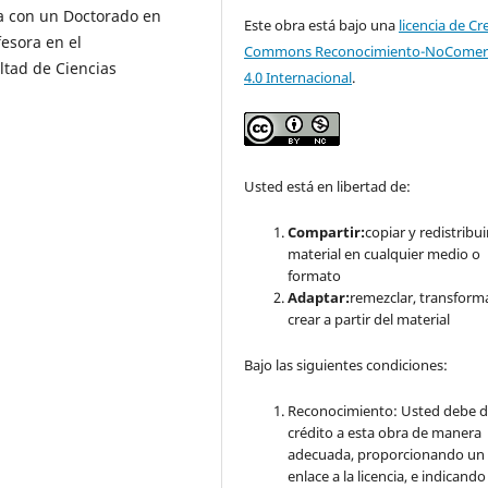
a con un Doctorado en
Este obra está bajo una
licencia de Cr
fesora en el
Commons Reconocimiento-NoComerc
ltad de Ciencias
4.0 Internacional
.
Usted está en libertad de:
Compartir:
copiar y redistribuir
material en cualquier medio o
formato
Adaptar:
remezclar, transform
crear a partir del material
Bajo las siguientes condiciones:
Reconocimiento: Usted debe d
crédito a esta obra de manera
adecuada, proporcionando un
enlace a la licencia, e indicando 