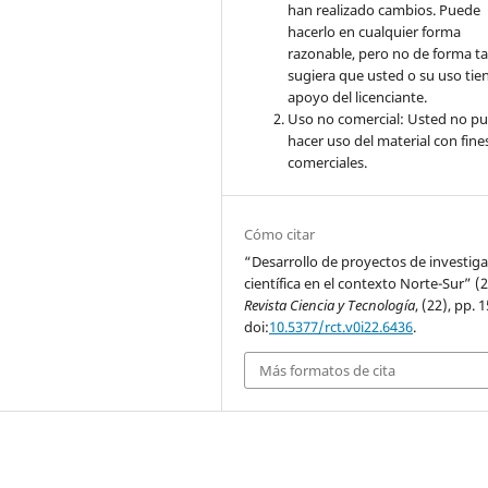
han realizado cambios. Puede
hacerlo en cualquier forma
razonable, pero no de forma ta
sugiera que usted o su uso tie
apoyo del licenciante.
Uso no comercial: Usted no p
hacer uso del material con fine
comerciales.
Cómo citar
“Desarrollo de proyectos de investig
científica en el contexto Norte-Sur” (
Revista Ciencia y Tecnología
, (22), pp. 
doi:
10.5377/rct.v0i22.6436
.
Más formatos de cita