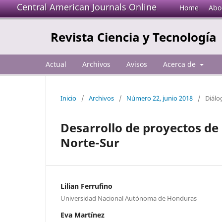
Central American Journals Online
Home
Abo
Revista Ciencia y Tecnología
Actual
Archivos
Avisos
Acerca de
Inicio
/
Archivos
/
Número 22, junio 2018
/
Diálo
Desarrollo de proyectos de 
Norte-Sur
Lilian Ferrufino
Universidad Nacional Autónoma de Honduras
Eva Martínez