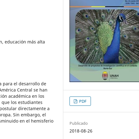
ón, educación más alta
a para el desarrollo de
 América Central se han
ación académica en los
PDF
a que los estudiantes
 postular directamente a
uropa. Sin embargo, el
minuido en el hemisferio
Publicado
2018-08-26