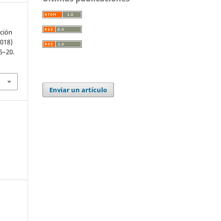
ación
2018)
15–20.
Enviar un artículo