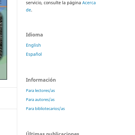
servicio, consulte la página
Acerca
de
.
Idioma
English
Español
Información
Para lectores/as
Para autores/as
Para bibliotecarios/as
Últimas publicaciones