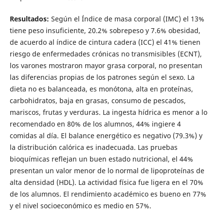
Resultados:
Según el Índice de masa corporal (IMC) el 13%
tiene peso insuficiente, 20.2% sobrepeso y 7.6% obesidad,
de acuerdo al índice de cintura cadera (ICC) el 41% tienen
riesgo de enfermedades crónicas no transmisibles (ECNT),
los varones mostraron mayor grasa corporal, no presentan
las diferencias propias de los patrones según el sexo. La
dieta no es balanceada, es monótona, alta en proteínas,
carbohidratos, baja en grasas, consumo de pescados,
mariscos, frutas y verduras. La ingesta hídrica es menor a lo
recomendado en 80% de los alumnos, 44% ingiere 4
comidas al día. El balance energético es negativo (79.3%) y
la distribución calórica es inadecuada. Las pruebas
bioquímicas reflejan un buen estado nutricional, el 44%
presentan un valor menor de lo normal de lipoproteínas de
alta densidad (HDL). La actividad física fue ligera en el 70%
de los alumnos. El rendimiento académico es bueno en 77%
y el nivel socioeconómico es medio en 57%.