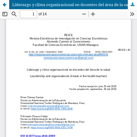
Liderazgo y clima organizacional en docentes del área de la salud