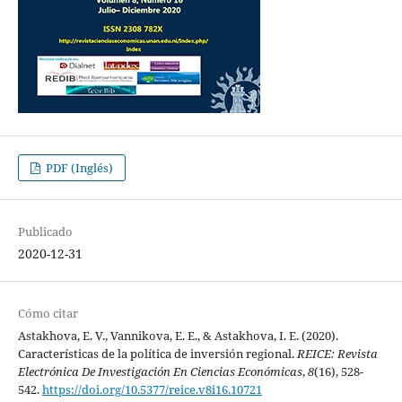
PDF (Inglés)
Publicado
2020-12-31
Cómo citar
Astakhova, E. V., Vannikova, E. E., & Astakhova, I. E. (2020).
Características de la política de inversión regional.
REICE: Revista
Electrónica De Investigación En Ciencias Económicas
,
8
(16), 528-
542.
https://doi.org/10.5377/reice.v8i16.10721