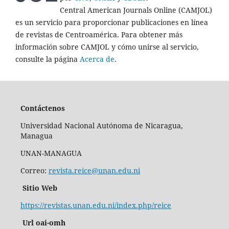
Central American Journals Online (CAMJOL)
es un servicio para proporcionar publicaciones en línea
de revistas de Centroamérica. Para obtener más
información sobre CAMJOL y cómo unirse al servicio,
consulte la página
Acerca de
.
Contáctenos
Universidad Nacional Autónoma de Nicaragua,
Managua
UNAN-MANAGUA
Correo:
revista.reice@unan.edu.ni
Sitio Web
https://revistas.unan.edu.ni/index.php/reice
Url oai-omh