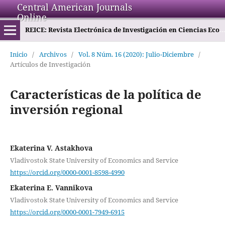
Central American Journals
Online
REICE: Revista Electrónica de Investigación en Ciencias Económicas
Inicio
/
Archivos
/
Vol. 8 Núm. 16 (2020): Julio-Diciembre
/
Artículos de Investigación
Características de la política de
inversión regional
Ekaterina V. Astakhova
Vladivostok State University of Economics and Service
https://orcid.org/0000-0001-8598-4990
Ekaterina E. Vannikova
Vladivostok State University of Economics and Service
https://orcid.org/0000-0001-7949-6915