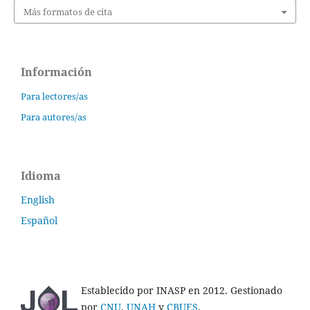
Más formatos de cita
Información
Para lectores/as
Para autores/as
Idioma
English
Español
Establecido por INASP en 2012. Gestionado
por
CNU
,
UNAH
y
CBUES
.