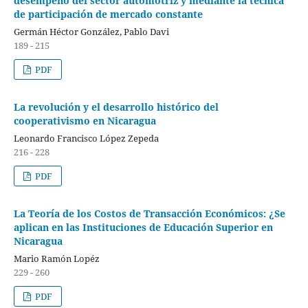
desempeño del sector automotriz y mediante la técnica
de participación de mercado constante
Germán Héctor González, Pablo Davi
189 - 215
PDF
La revolución y el desarrollo histórico del
cooperativismo en Nicaragua
Leonardo Francisco López Zepeda
216 - 228
PDF
La Teoría de los Costos de Transacción Económicos: ¿Se
aplican en las Instituciones de Educación Superior en
Nicaragua
Mario Ramón Lopéz
229 - 260
PDF