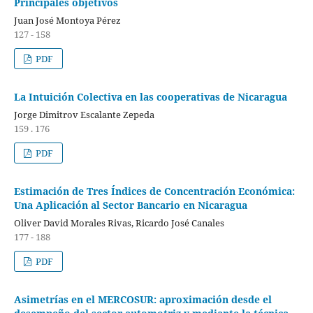
Principales objetivos
Juan José Montoya Pérez
127 - 158
PDF
La Intuición Colectiva en las cooperativas de Nicaragua
Jorge Dimitrov Escalante Zepeda
159 . 176
PDF
Estimación de Tres Índices de Concentración Económica:
Una Aplicación al Sector Bancario en Nicaragua
Oliver David Morales Rivas, Ricardo José Canales
177 - 188
PDF
Asimetrías en el MERCOSUR: aproximación desde el