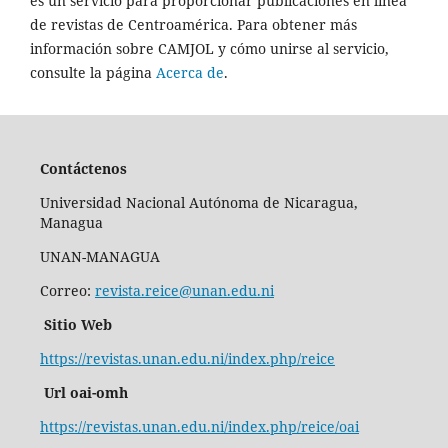
es un servicio para proporcionar publicaciones en línea
de revistas de Centroamérica. Para obtener más
información sobre CAMJOL y cómo unirse al servicio,
consulte la página
Acerca de
.
Contáctenos
Universidad Nacional Autónoma de Nicaragua,
Managua
UNAN-MANAGUA
Correo:
revista.reice@unan.edu.ni
Sitio Web
https://revistas.unan.edu.ni/index.php/reice
Url oai-omh
https://revistas.unan.edu.ni/index.php/reice/oai