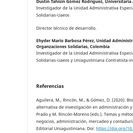
Dustin Tahisin Gómez Rodríguez,
Universitaria
Investigador de la Unidad Administrativa Espec
Solidarias-Uaeos
Director técnico de desarrollo.
Ehyder Mario Barbosa Pérez,
Unidad Administra
Organzaciones Solidarias, Colombia
Investigador de la Unidad Administrativa Espec
Solidarias-Uaeos y Uniagustiniana Contratista-i
Referencias
Aguilera, M., Rincón, M., & Gómez, D. (2020). B
alternativa de investigación en administración y
Prado y M. Rincón-Moreno (eds.). Temas y métod
negocios, administración, mercadeo y contaduría
Editorial Uniagustiniana. Doi:
https://doi.org/1