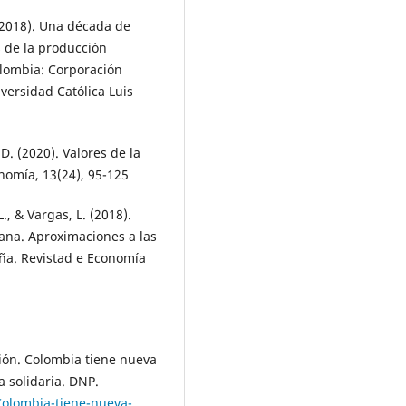
 (2018). Una década de
s de la producción
olombia: Corporación
versidad Católica Luis
D. (2020). Valores de la
onomía, 13(24), 95-125
L., & Vargas, L. (2018).
iana. Aproximaciones a las
aña. Revistad e Economía
ión. Colombia tiene nueva
a solidaria. DNP.
olombia-tiene-nueva-