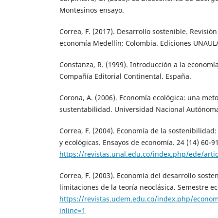
Montesinos ensayo.
Correa, F. (2017). Desarrollo sostenible. Revisión
economía Medellín: Colombia. Ediciones UNAUL
Constanza, R. (1999). Introducción a la economí
Compañía Editorial Continental. España.
Corona, A. (2006). Economía ecológica: una meto
sustentabilidad. Universidad Nacional Autónoma
Correa, F. (2004). Economía de la sostenibilidad
y ecológicas. Ensayos de economía. 24 (14) 60-91
https://revistas.unal.edu.co/index.php/ede/arti
Correa, F. (2003). Economía del desarrollo soste
limitaciones de la teoría neoclásica. Semestre e
https://revistas.udem.edu.co/index.php/econom
inline=1