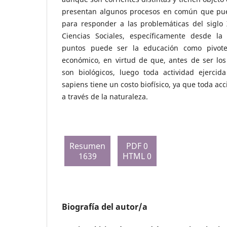
presentan algunos procesos en común que pue
para responder a las problemáticas del siglo 
Ciencias Sociales, específicamente desde l
puntos puede ser la educación como pivote 
económico, en virtud de que, antes de ser los
son biológicos, luego toda actividad ejerci
sapiens tiene un costo biofísico, ya que toda a
a través de la naturaleza.
Resumen
PDF 0
1639
HTML 0
Biografía del autor/a