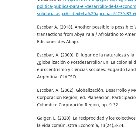
politica-publica-para-el-desarrollo-de-la-econom
solidaria.aspx#:~:text=La%20aprobaci%C3%
Escobar A. (2018). Another possible is possible:
transactions from Abya Yala / Afrolatino to Amer
Ediciones des Abajo.
Escobar, A. (2000). El lugar de la naturaleza y la
¿globalización o Postdesarrollo? En: La coloniali
eurocentrismo y ciencias sociales. Edgardo Land
Argentina: CLACSO.
Escobar, A. (2002). Globalización, Desarrollo y 
Corporación Región, ed. Planeación, Participació
Colombia: Corporación Región, pp. 9-32
Gaiger, L. (2020). La reciprocidad y los colectiv
la vida común. Otra Economía, 13(24),3-24.