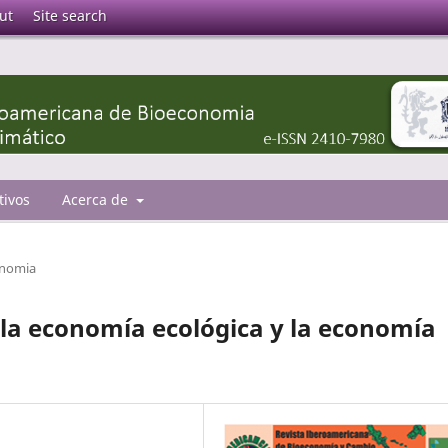
ut
Site search
tivos
Acerca de
onomia
e la economía ecológica y la economía