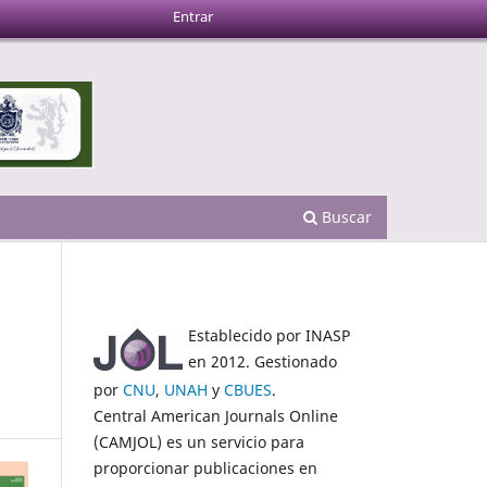
Entrar
Buscar
Establecido por INASP
en 2012. Gestionado
por
CNU
,
UNAH
y
CBUES
.
Central American Journals Online
(CAMJOL) es un servicio para
proporcionar publicaciones en