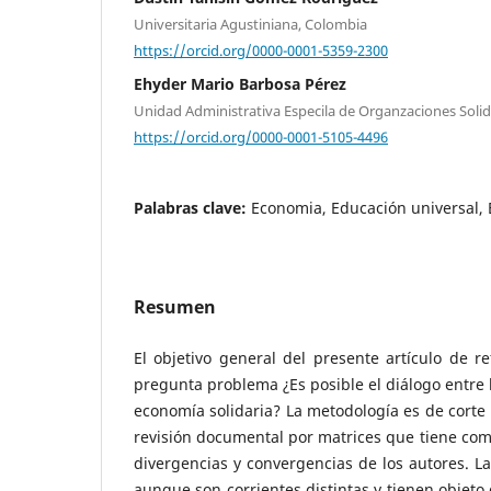
Universitaria Agustiniana, Colombia
https://orcid.org/0000-0001-5359-2300
Ehyder Mario Barbosa Pérez
Unidad Administrativa Especila de Organzaciones Solid
https://orcid.org/0000-0001-5105-4496
Palabras clave:
Economia, Educación universal, 
Resumen
El objetivo general del presente artículo de 
pregunta problema ¿Es posible el diálogo entre 
economía solidaria? La metodología es de corte 
revisión documental por matrices que tiene como
divergencias y convergencias de los autores. La
aunque son corrientes distintas y tienen objeto 