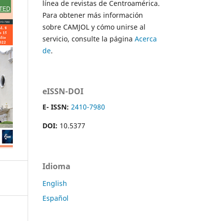
línea de revistas de Centroamérica.
Para obtener más información
sobre CAMJOL y cómo unirse al
servicio, consulte la página
Acerca
de
.
eISSN-DOI
E- ISSN:
2410-7980
DOI:
10.5377
Idioma
English
Español