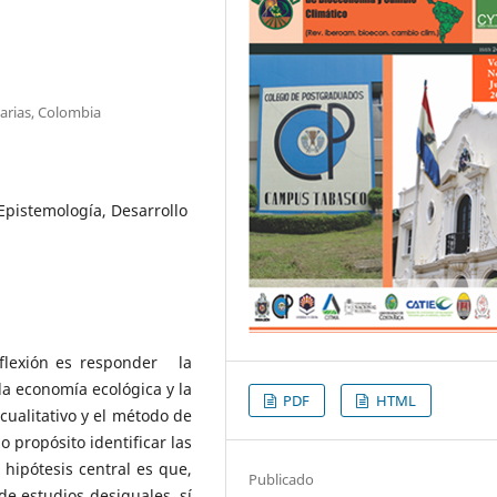
arias, Colombia
Epistemología, Desarrollo
reflexión es responder la
la economía ecológica y la
PDF
HTML
cualitativo y el método de
 propósito identificar las
 hipótesis central es que,
Publicado
de estudios desiguales, sí