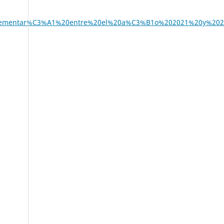
mplementar%C3%A1%20entre%20el%20a%C3%B1o%202021%20y%202