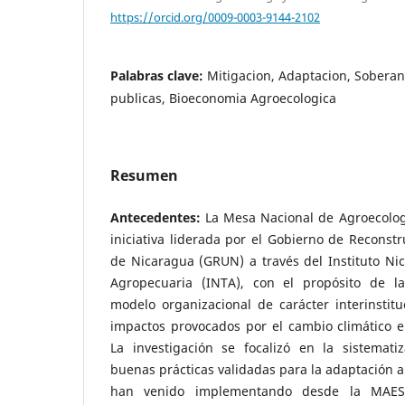
https://orcid.org/0009-0003-9144-2102
Palabras clave:
Mitigacion, Adaptacion, Soberani
publicas, Bioeconomia Agroecologica
Resumen
Antecedentes:
La Mesa Nacional de Agroecolog
iniciativa liderada por el Gobierno de Reconst
de Nicaragua (GRUN) a través del Instituto Ni
Agropecuaria (INTA), con el propósito de 
modelo organizacional de carácter interinstitu
impactos provocados por el cambio climático e
La investigación se focalizó en la sistemati
buenas prácticas validadas para la adaptación a
han venido implementando desde la MAE