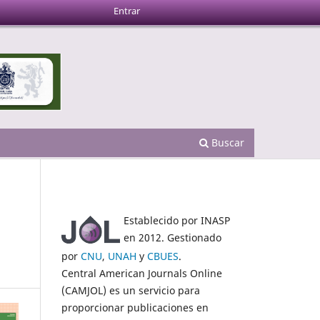
Entrar
Buscar
Establecido por INASP
en 2012. Gestionado
por
CNU
,
UNAH
y
CBUES
.
Central American Journals Online
(CAMJOL) es un servicio para
proporcionar publicaciones en