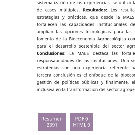
sistematización de las experiencias, se utilizó
de casos múltiples.
Resultados:
Los resulta
estrategias y prácticas, que desde la MAE
fortalecen las capacidades institucionales d
amplían las opciones tecnológicas para las 
fomento de la Bioeconomia Agroecológica com
para el desarrollo sostenible del sector ag
Conclusiones
: La MAES destaca las fortale
responsabilidades de las instituciones. Una s
estrategias son una experiencia referente 
tercera conclusión es el enfoque de la bioeco
gestión de políticas públicas y finalmente, e
inclusiva en la transformación del sector agrop
Resumen
PDF 0
2391
HTML 0