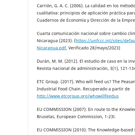
Carrión, G. A. C. (2006). La calidad en los métod
cualitativa: principios de aplicación práctica pa
Cuadernos de Economía y Dirección de la Empres
Cuarta comunicación nacional sobre cambio clim
Nicaragua (2023). (
https://unfccc.int/sites/defa
Nicaragua.pdf
, Verificado 28/mayo/2023)
Durán, M. M. (2012). El estudio de caso en la inv
Revista nacional de administración, 3(1), 121-13
ETC Group. (2017). Who will feed us? The Peasa
Industrial Food Chain. Recuperado a partir de
http://www.etcgroup.org/whowillfeedus
EU COMMISSION (2007): En route to the Knowle
Bruselas, European Commission, 1-23l.
EU COMMISSION (2010): The Knowledge-based b