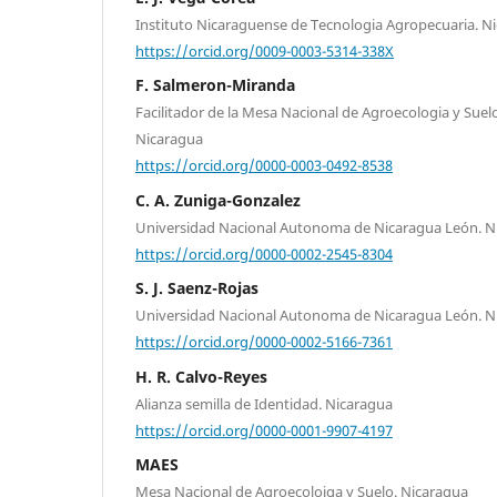
Instituto Nicaraguense de Tecnologia Agropecuaria. N
https://orcid.org/0009-0003-5314-338X
F. Salmeron-Miranda
Facilitador de la Mesa Nacional de Agroecologia y Suel
Nicaragua
https://orcid.org/0000-0003-0492-8538
C. A. Zuniga-Gonzalez
Universidad Nacional Autonoma de Nicaragua León. N
https://orcid.org/0000-0002-2545-8304
S. J. Saenz-Rojas
Universidad Nacional Autonoma de Nicaragua León. N
https://orcid.org/0000-0002-5166-7361
H. R. Calvo-Reyes
Alianza semilla de Identidad. Nicaragua
https://orcid.org/0000-0001-9907-4197
MAES
Mesa Nacional de Agroecoloiga y Suelo. Nicaragua