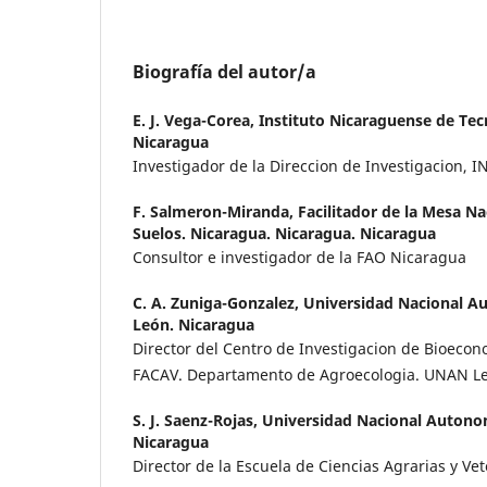
Biografía del autor/a
E. J. Vega-Corea,
Instituto Nicaraguense de Tec
Nicaragua
Investigador de la Direccion de Investigacion, I
F. Salmeron-Miranda,
Facilitador de la Mesa N
Suelos. Nicaragua. Nicaragua. Nicaragua
Consultor e investigador de la FAO Nicaragua
C. A. Zuniga-Gonzalez,
Universidad Nacional A
León. Nicaragua
Director del Centro de Investigacion de Bioecon
FACAV. Departamento de Agroecologia. UNAN L
S. J. Saenz-Rojas,
Universidad Nacional Autono
Nicaragua
Director de la Escuela de Ciencias Agrarias y V