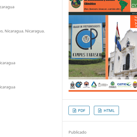
icaragua
os. Nicaragua. Nicaragua.
icaragua
icaragua
PDF
HTML
Publicado