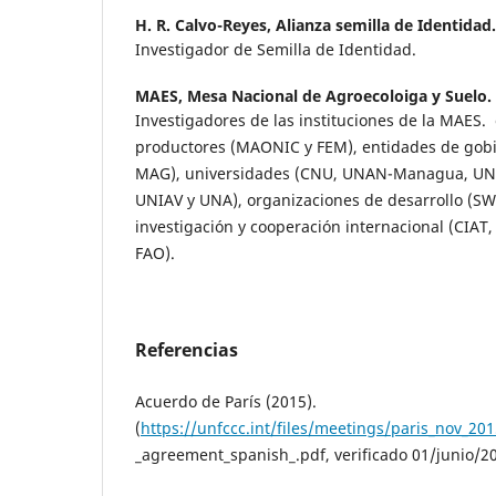
H. R. Calvo-Reyes,
Alianza semilla de Identidad
Investigador de Semilla de Identidad.
MAES,
Mesa Nacional de Agroecoloiga y Suelo.
Investigadores de las instituciones de la MAES.
productores (MAONIC y FEM), entidades de gob
MAG), universidades (CNU, UNAN-Managua, U
UNIAV y UNA), organizaciones de desarrollo (SWI
investigación y cooperación internacional (CIAT,
FAO).
Referencias
Acuerdo de París (2015).
(
https://unfccc.int/files/meetings/paris_nov_201
_agreement_spanish_.pdf, verificado 01/junio/2