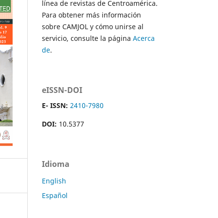
línea de revistas de Centroamérica.
Para obtener más información
sobre CAMJOL y cómo unirse al
servicio, consulte la página
Acerca
de
.
eISSN-DOI
E- ISSN:
2410-7980
DOI:
10.5377
Idioma
English
Español