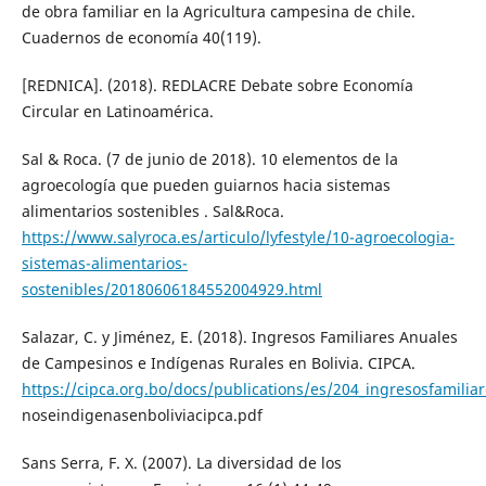
de obra familiar en la Agricultura campesina de chile.
Cuadernos de economía 40(119).
[REDNICA]. (2018). REDLACRE Debate sobre Economía
Circular en Latinoamérica.
Sal & Roca. (7 de junio de 2018). 10 elementos de la
agroecología que pueden guiarnos hacia sistemas
alimentarios sostenibles . Sal&Roca.
https://www.salyroca.es/articulo/lyfestyle/10-agroecologia-
sistemas-alimentarios-
sostenibles/20180606184552004929.html
Salazar, C. y Jiménez, E. (2018). Ingresos Familiares Anuales
de Campesinos e Indígenas Rurales en Bolivia. CIPCA.
https://cipca.org.bo/docs/publications/es/204_ingresosfamili
noseindigenasenboliviacipca.pdf
Sans Serra, F. X. (2007). La diversidad de los