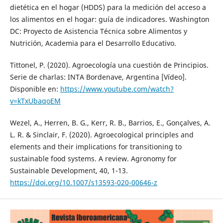
dietética en el hogar (HDDS) para la medición del acceso a
los alimentos en el hogar: guía de indicadores. Washington
DC: Proyecto de Asistencia Técnica sobre Alimentos y
Nutrición, Academia para el Desarrollo Educativo.
Tittonel, P. (2020). Agroecología una cuestión de Principios.
Serie de charlas: INTA Bordenave, Argentina [Vídeo].
Disponible en:
https://www.youtube.com/watch?
v=kTxUbaqoEM
Wezel, A., Herren, B. G., Kerr, R. B., Barrios, E., Gonçalves, A.
L. R. & Sinclair, F. (2020). Agroecological principles and
elements and their implications for transitioning to
sustainable food systems. A review. Agronomy for
Sustainable Development, 40, 1-13.
https://doi.org/10.1007/s13593-020-00646-z