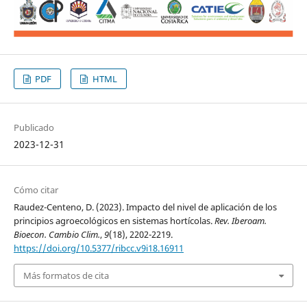
PDF
HTML
Publicado
2023-12-31
Cómo citar
Raudez-Centeno, D. (2023). Impacto del nivel de aplicación de los
principios agroecológicos en sistemas hortícolas.
Rev. Iberoam.
Bioecon. Cambio Clim.
,
9
(18), 2202-2219.
https://doi.org/10.5377/ribcc.v9i18.16911
Más formatos de cita