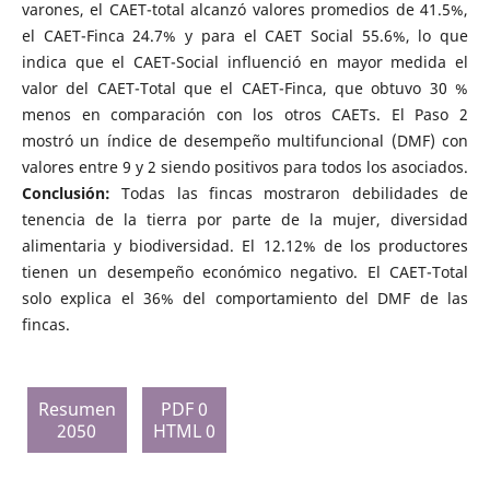
varones, el CAET-total alcanzó valores promedios de 41.5%,
el CAET-Finca 24.7% y para el CAET Social 55.6%, lo que
indica que el CAET-Social influenció en mayor medida el
valor del CAET-Total que el CAET-Finca, que obtuvo 30 %
menos en comparación con los otros CAETs. El Paso 2
mostró un índice de desempeño multifuncional (DMF) con
valores entre 9 y 2 siendo positivos para todos los asociados.
Conclusión:
Todas las fincas mostraron debilidades de
tenencia de la tierra por parte de la mujer, diversidad
alimentaria y biodiversidad. El 12.12% de los productores
tienen un desempeño económico negativo. El CAET-Total
solo explica el 36% del comportamiento del DMF de las
fincas.
Resumen
PDF 0
2050
HTML 0