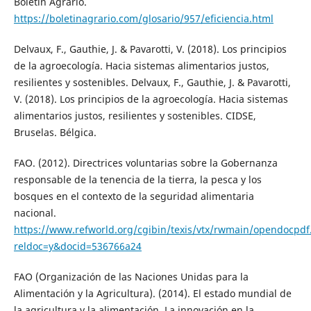
Boletín Agrario.
https://boletinagrario.com/glosario/957/eficiencia.html
Delvaux, F., Gauthie, J. & Pavarotti, V. (2018). Los principios
de la agroecología. Hacia sistemas alimentarios justos,
resilientes y sostenibles. Delvaux, F., Gauthie, J. & Pavarotti,
V. (2018). Los principios de la agroecología. Hacia sistemas
alimentarios justos, resilientes y sostenibles. CIDSE,
Bruselas. Bélgica.
FAO. (2012). Directrices voluntarias sobre la Gobernanza
responsable de la tenencia de la tierra, la pesca y los
bosques en el contexto de la seguridad alimentaria
nacional.
https://www.refworld.org/cgibin/texis/vtx/rwmain/opendocpdf
reldoc=y&docid=536766a24
FAO (Organización de las Naciones Unidas para la
Alimentación y la Agricultura). (2014). El estado mundial de
la agricultura y la alimentación. La innovación en la