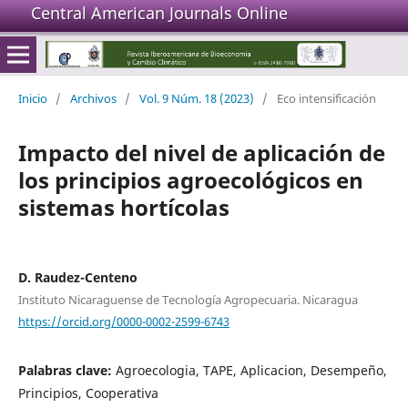
Central American Journals Online
Inicio
/
Archivos
/
Vol. 9 Núm. 18 (2023)
/
Eco intensificación
Impacto del nivel de aplicación de
los principios agroecológicos en
sistemas hortícolas
D. Raudez-Centeno
Instituto Nicaraguense de Tecnología Agropecuaria. Nicaragua
https://orcid.org/0000-0002-2599-6743
Palabras clave:
Agroecologia, TAPE, Aplicacion, Desempeño,
Principios, Cooperativa