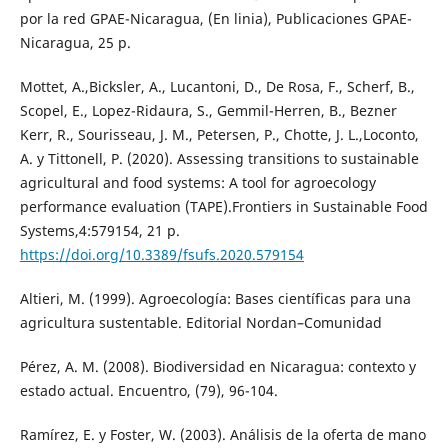
por la red GPAE-Nicaragua, (En linia), Publicaciones GPAE-
Nicaragua, 25 p.
Mottet, A.,Bicksler, A., Lucantoni, D., De Rosa, F., Scherf, B.,
Scopel, E., Lopez-Ridaura, S., Gemmil-Herren, B., Bezner
Kerr, R., Sourisseau, J. M., Petersen, P., Chotte, J. L.,Loconto,
A. y Tittonell, P. (2020). Assessing transitions to sustainable
agricultural and food systems: A tool for agroecology
performance evaluation (TAPE).Frontiers in Sustainable Food
Systems,4:579154, 21 p.
https://doi.org/10.3389/fsufs.2020.579154
Altieri, M. (1999). Agroecología: Bases científicas para una
agricultura sustentable. Editorial Nordan–Comunidad
Pérez, A. M. (2008). Biodiversidad en Nicaragua: contexto y
estado actual. Encuentro, (79), 96-104.
Ramírez, E. y Foster, W. (2003). Análisis de la oferta de mano