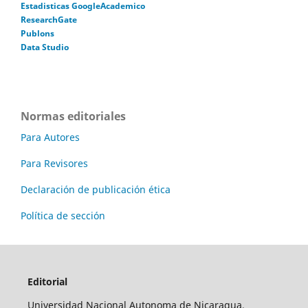
Estadisticas GoogleAcademico
ResearchGate
Publons
Data Studio
Normas editoriales
Para Autores
Para Revisores
Declaración de publicación ética
Política de sección
Editorial
Universidad Nacional Autonoma de Nicaragua,