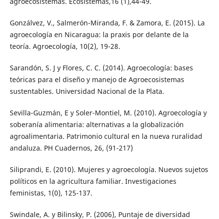
agroecosistemas. Ecosistemas,16 (1),44-49.
Gonzálvez, V., Salmerón-Miranda, F. & Zamora, E. (2015). La
agroecología en Nicaragua: la praxis por delante de la
teoría. Agroecología, 10(2), 19-28.
Sarandón, S. J y Flores, C. C. (2014). Agroecología: bases
teóricas para el diseño y manejo de Agroecosistemas
sustentables. Universidad Nacional de la Plata.
Sevilla-Guzmán, E y Soler-Montiel, M. (2010). Agroecología y
soberanía alimentaria: alternativas a la globalización
agroalimentaria. Patrimonio cultural en la nueva ruralidad
andaluza. PH Cuadernos, 26, (91-217)
Siliprandi, E. (2010). Mujeres y agroecología. Nuevos sujetos
políticos en la agricultura familiar. Investigaciones
feministas, 1(0), 125-137.
Swindale, A. y Bilinsky, P. (2006), Puntaje de diversidad