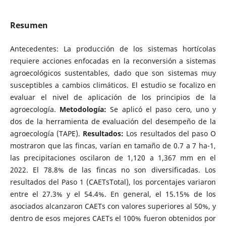
Resumen
Antecedentes: La producción de los sistemas hortícolas
requiere acciones enfocadas en la reconversión a sistemas
agroecológicos sustentables, dado que son sistemas muy
susceptibles a cambios climáticos. El estudio se focalizo en
evaluar el nivel de aplicación de los principios de la
agroecología.
Metodología:
Se aplicó el paso cero, uno y
dos de la herramienta de evaluación del desempeño de la
agroecología (TAPE).
Resultados:
Los resultados del paso O
mostraron que las fincas, varían en tamaño de 0.7 a 7 ha-1,
las precipitaciones oscilaron de 1,120 a 1,367 mm en el
2022. El 78.8% de las fincas no son diversificadas. Los
resultados del Paso 1 (CAETsTotal), los porcentajes variaron
entre el 27.3% y el 54.4%. En general, el 15.15% de los
asociados alcanzaron CAETs con valores superiores al 50%, y
dentro de esos mejores CAETs el 100% fueron obtenidos por