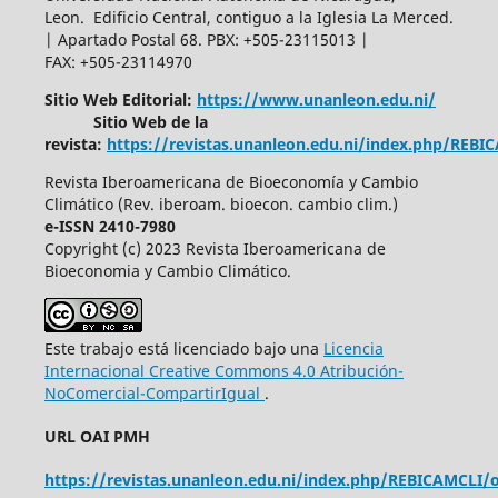
Leon. Edificio Central, contiguo a la Iglesia La Merced.
| Apartado Postal 68. PBX: +505-23115013 |
FAX: +505-23114970
Sitio Web Editorial:
https://www.unanleon.edu.ni/
Sitio Web de la
revista:
https://revistas.unanleon.edu.ni/index.php/REBI
Revista Iberoamericana de Bioeconomía y Cambio
Climático (Rev. iberoam. bioecon. cambio clim.)
e-ISSN 2410-7980
Copyright (c) 2023 Revista Iberoamericana de
Bioeconomia y Cambio Climático.
Este trabajo está licenciado bajo una
Licencia
Internacional Creative Commons 4.0 Atribución-
NoComercial-CompartirIgual
.
URL OAI PMH
https://revistas.unanleon.edu.ni/index.php/REBICAMCLI/o