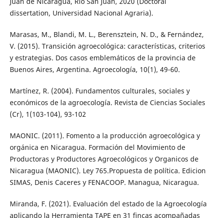
Juan de Nicaragua, Río San Juan, 2020 (Doctoral
dissertation, Universidad Nacional Agraria).
Marasas, M., Blandi, M. L., Berensztein, N. D., & Fernández,
V. (2015). Transición agroecológica: características, criterios
y estrategias. Dos casos emblemáticos de la provincia de
Buenos Aires, Argentina. Agroecología, 10(1), 49-60.
Martínez, R. (2004). Fundamentos culturales, sociales y
económicos de la agroecología. Revista de Ciencias Sociales
(Cr), 1(103-104), 93-102
MAONIC. (2011). Fomento a la producción agroecológica y
orgánica en Nicaragua. Formación del Movimiento de
Productoras y Productores Agroecológicos y Organicos de
Nicaragua (MAONIC). Ley 765.Propuesta de política. Edicion
SIMAS, Denis Caceres y FENACOOP. Managua, Nicaragua.
Miranda, F. (2021). Evaluación del estado de la Agroecología
aplicando la Herramienta TAPE en 31 fincas acompañadas