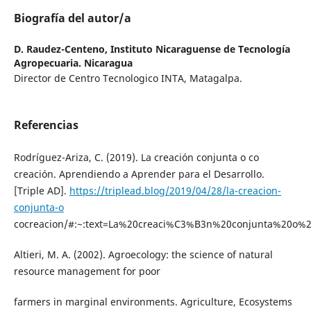
Biografía del autor/a
D. Raudez-Centeno,
Instituto Nicaraguense de Tecnología
Agropecuaria. Nicaragua
Director de Centro Tecnologico INTA, Matagalpa.
Referencias
Rodríguez-Ariza, C. (2019). La creación conjunta o co
creación. Aprendiendo a Aprender para el Desarrollo.
[Triple AD].
https://triplead.blog/2019/04/28/la-creacion-
conjunta-o
cocreacion/#:~:text=La%20creaci%C3%B3n%20conjunta%20o
Altieri, M. A. (2002). Agroecology: the science of natural
resource management for poor
farmers in marginal environments. Agriculture, Ecosystems