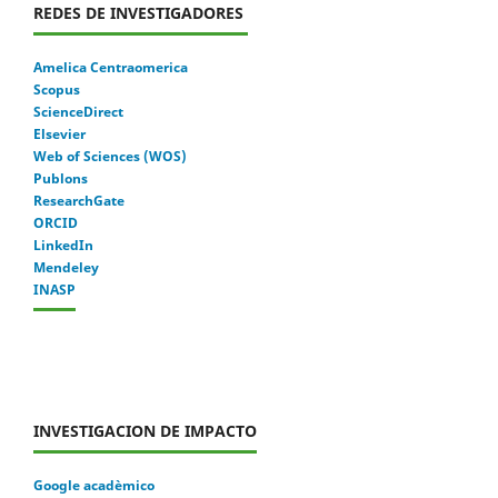
REDES DE INVESTIGADORES
Amelica Centraomerica
Scopus
ScienceDirect
Elsevier
Web of Sciences (WOS)
Publons
ResearchGate
ORCID
LinkedIn
Mendeley
INASP
INVESTIGACION DE IMPACTO
Google acadèmico