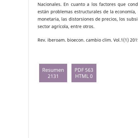
Nacionales. En cuanto a los factores que cond
están problemas estructurales de la economía, 
monetaria, las distorsiones de precios, los subs
sector agrícola, entre otros.
Rev. iberoam. bioecon. cambio clim. Vol.1(1) 201
Resumen
PDF 563
2131
HTML 0