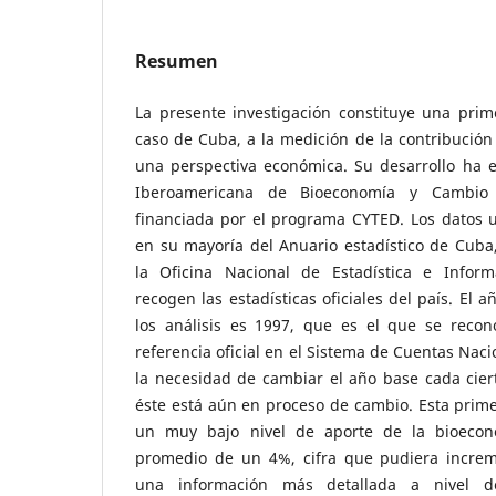
Resumen
La presente investigación constituye una prim
caso de Cuba, a la medición de la contribució
una perspectiva económica. Su desarrollo ha e
Iberoamericana de Bioeconomía y Cambio 
financiada por el programa CYTED. Los datos u
en su mayoría del Anuario estadístico de Cuba,
la Oficina Nacional de Estadística e Infor
recogen las estadísticas oficiales del país. El
los análisis es 1997, que es el que se reco
referencia oficial en el Sistema de Cuentas Nac
la necesidad de cambiar el año base cada cier
éste está aún en proceso de cambio. Esta prim
un muy bajo nivel de aporte de la bioeco
promedio de un 4%, cifra que pudiera increm
una información más detallada a nivel d