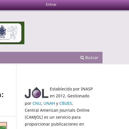
Entrar
Buscar
Establecido por INASP
a:
en 2012. Gestionado
por
CNU
,
UNAH
y
CBUES
.
Central American Journals Online
(CAMJOL) es un servicio para
proporcionar publicaciones en