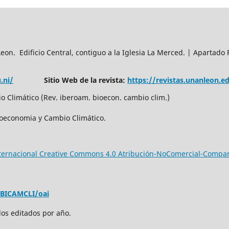
n. Edificio Central, contiguo a la Iglesia La Merced. | Apartado 
.ni/
Sitio Web de la revista:
https://revistas.unanleon.
 Climático (Rev. iberoam. bioecon. cambio clim.)
ioeconomia y Cambio Climático.
nternacional Creative Commons 4.0 Atribución-NoComercial-Compar
EBICAMCLI/oai
los editados por año.