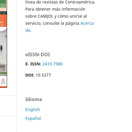
línea de revistas de Centroamérica.
Para obtener más información
sobre CAMJOL y cómo unirse al
servicio, consulte la página
Acerca
de
.
eISSN-DOI
E- ISSN:
2410-7980
DOI:
10.5377
Idioma
English
Español