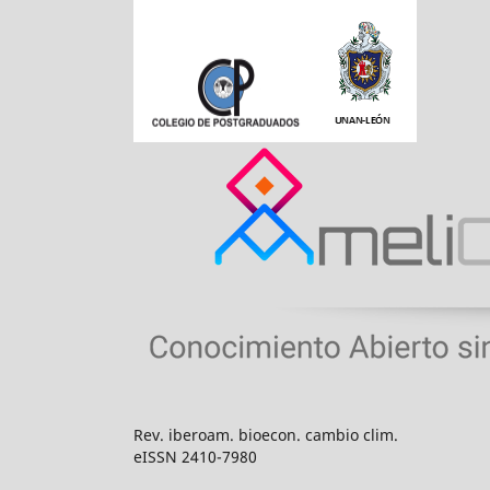
Rev. iberoam. bioecon. cambio clim.
eISSN 2410-7980