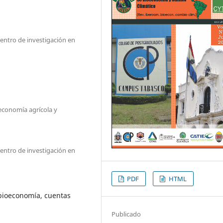
entro de investigación en
 economía agrícola y
entro de investigación en
PDF
HTML
 bioeconomía, cuentas
Publicado