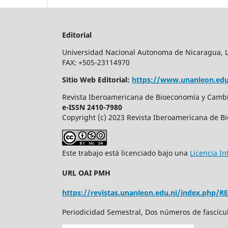
Editorial
Universidad Nacional Autonoma de Nicaragua, Leo
FAX: +505-23114970
Sitio Web Editorial:
https://www.unanleon.edu
Revista Iberoamericana de Bioeconomía y Cambio
e-ISSN 2410-7980
Copyright (c) 2023 Revista Iberoamericana de B
Este trabajo está licenciado bajo una
Licencia I
URL OAI PMH
https://revistas.unanleon.edu.ni/index.php/R
Periodicidad Semestral, Dos números de fascícu