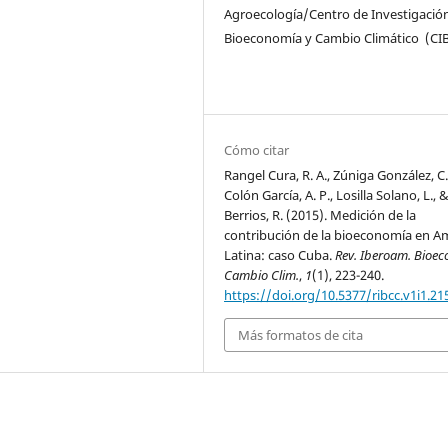
Agroecología/Centro de Investigació
Bioeconomía y Cambio Climático (CI
Cómo citar
Rangel Cura, R. A., Zúniga González, C.
Colón García, A. P., Losilla Solano, L., 
Berrios, R. (2015). Medición de la
contribución de la bioeconomía en A
Latina: caso Cuba.
Rev. Iberoam. Bioec
Cambio Clim.
,
1
(1), 223-240.
https://doi.org/10.5377/ribcc.v1i1.21
Más formatos de cita