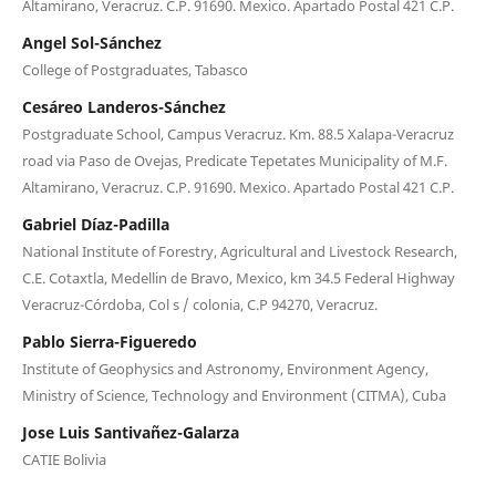
Altamirano, Veracruz. C.P. 91690. Mexico. Apartado Postal 421 C.P.
Angel Sol-Sánchez
College of Postgraduates, Tabasco
Cesáreo Landeros-Sánchez
Postgraduate School, Campus Veracruz. Km. 88.5 Xalapa-Veracruz
road via Paso de Ovejas, Predicate Tepetates Municipality of M.F.
Altamirano, Veracruz. C.P. 91690. Mexico. Apartado Postal 421 C.P.
Gabriel Díaz-Padilla
National Institute of Forestry, Agricultural and Livestock Research,
C.E. Cotaxtla, Medellin de Bravo, Mexico, km 34.5 Federal Highway
Veracruz-Córdoba, Col s / colonia, C.P 94270, Veracruz.
Pablo Sierra-Figueredo
Institute of Geophysics and Astronomy, Environment Agency,
Ministry of Science, Technology and Environment (CITMA), Cuba
Jose Luis Santivañez-Galarza
CATIE Bolivia