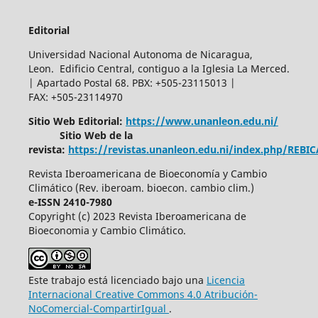
Editorial
Universidad Nacional Autonoma de Nicaragua,
Leon. Edificio Central, contiguo a la Iglesia La Merced.
| Apartado Postal 68. PBX: +505-23115013 |
FAX: +505-23114970
Sitio Web Editorial:
https://www.unanleon.edu.ni/
Sitio Web de la
revista:
https://revistas.unanleon.edu.ni/index.php/REBI
Revista Iberoamericana de Bioeconomía y Cambio
Climático (Rev. iberoam. bioecon. cambio clim.)
e-ISSN 2410-7980
Copyright (c) 2023 Revista Iberoamericana de
Bioeconomia y Cambio Climático.
Este trabajo está licenciado bajo una
Licencia
Internacional Creative Commons 4.0 Atribución-
NoComercial-CompartirIgual
.