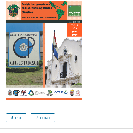
PDF
HTML