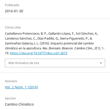
Publicado
2016-01-30
Cómo citar
Castellanos-Potenciano, B. P., Gallardo-López, F., Sol-Sánchez, A.,
Landeros-Sánchez, C., Díaz-Padilla, G., Sierra-Figueredo, P., &
Santivañez-Galarza, J. L. (2016). Impacto potencial del cambio
climático en la apicultura.
Rev. Iberoam. Bioecon. Cambio Clim.
,
2
(1), 1-
19.
https://doi.org/10.5377/ribcc.v2i1.5673
Más formatos de cita
Número
Vol. 2 Núm. 1 (2016)
Sección
Cambio Climático