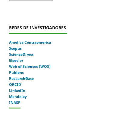
REDES DE INVESTIGADORES
Amelica Centraomerica
Scopus
ScienceDirect
Elsevier
Web of Sciences (WOS)
Publons
ResearchGate
ORCID
LinkedIn
Mendeley
INASP