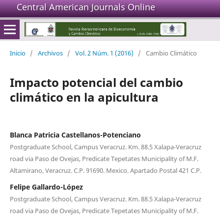
Central American Journals Online
Inicio
/
Archivos
/
Vol. 2 Núm. 1 (2016)
/
Cambio Climático
Impacto potencial del cambio
climático en la apicultura
Blanca Patricia Castellanos-Potenciano
Postgraduate School, Campus Veracruz. Km. 88.5 Xalapa-Veracruz
road via Paso de Ovejas, Predicate Tepetates Municipality of M.F.
Altamirano, Veracruz. C.P. 91690. Mexico. Apartado Postal 421 C.P.
Felipe Gallardo-López
Postgraduate School, Campus Veracruz. Km. 88.5 Xalapa-Veracruz
road via Paso de Ovejas, Predicate Tepetates Municipality of M.F.