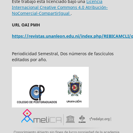
Este trabajo está licenciado bajo una
Licencia
Internacional Creative Commons 4.0 Atribución-
NoComercial-CompartirIgual
.
URL OAI PMH
https://revistas.unanleon.edu.ni/index.php/REBICAMCLI/o
Periodicidad Semestral, Dos números de fascículos
editados por año.