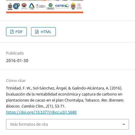
PDF
HTML
Publicado
2016-01-30
Cómo citar
Trinidad, F. W., Sol-Sánchez, Ángel, & Galindo-Alcántara, A. (2016).
Evaluación de la rentabilidad económica y captura de carbono en
plantaciones de cacao en el plan Chontalpa, Tabasco.
Rev. Iberoam.
Bioecon. Cambio Clim.
,
2
(1), 53-71.
https://doi.org/10.5377/ribcc.v2i1.5680
Más formatos de cita