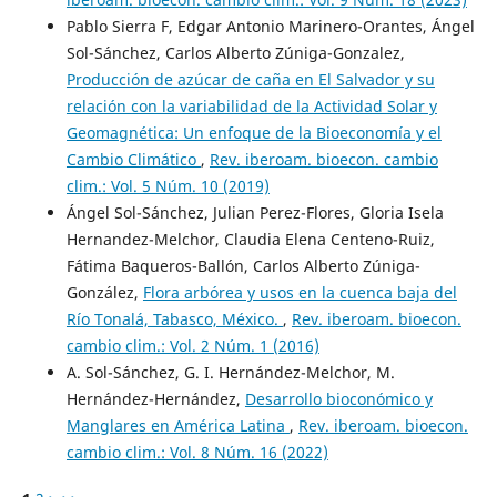
Pablo Sierra F, Edgar Antonio Marinero-Orantes, Ángel
Sol-Sánchez, Carlos Alberto Zúniga-Gonzalez,
Producción de azúcar de caña en El Salvador y su
relación con la variabilidad de la Actividad Solar y
Geomagnética: Un enfoque de la Bioeconomía y el
Cambio Climático
,
Rev. iberoam. bioecon. cambio
clim.: Vol. 5 Núm. 10 (2019)
Ángel Sol-Sánchez, Julian Perez-Flores, Gloria Isela
Hernandez-Melchor, Claudia Elena Centeno-Ruiz,
Fátima Baqueros-Ballón, Carlos Alberto Zúniga-
González,
Flora arbórea y usos en la cuenca baja del
Río Tonalá, Tabasco, México.
,
Rev. iberoam. bioecon.
cambio clim.: Vol. 2 Núm. 1 (2016)
A. Sol-Sánchez, G. I. Hernández-Melchor, M.
Hernández-Hernández,
Desarrollo bioconómico y
Manglares en América Latina
,
Rev. iberoam. bioecon.
cambio clim.: Vol. 8 Núm. 16 (2022)