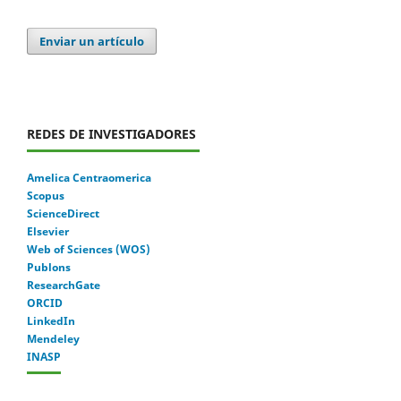
Enviar un artículo
REDES DE INVESTIGADORES
Amelica Centraomerica
Scopus
ScienceDirect
Elsevier
Web of Sciences (WOS)
Publons
ResearchGate
ORCID
LinkedIn
Mendeley
INASP