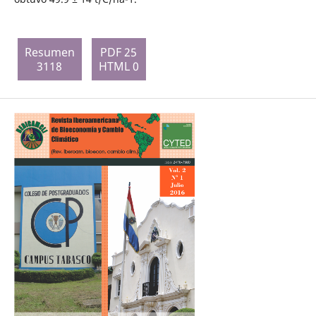
Resumen
PDF 25
3118
HTML 0