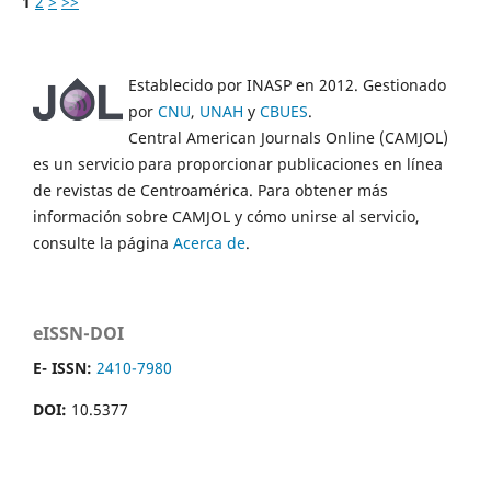
1
2
>
>>
Establecido por INASP en 2012. Gestionado
por
CNU
,
UNAH
y
CBUES
.
Central American Journals Online (CAMJOL)
es un servicio para proporcionar publicaciones en línea
de revistas de Centroamérica. Para obtener más
información sobre CAMJOL y cómo unirse al servicio,
consulte la página
Acerca de
.
eISSN-DOI
E- ISSN:
2410-7980
DOI:
10.5377