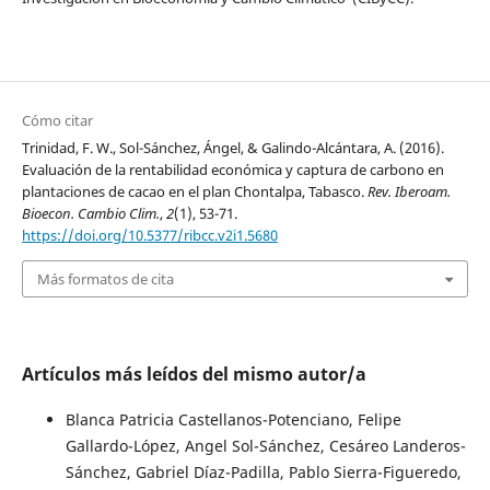
Cómo citar
Trinidad, F. W., Sol-Sánchez, Ángel, & Galindo-Alcántara, A. (2016).
Evaluación de la rentabilidad económica y captura de carbono en
plantaciones de cacao en el plan Chontalpa, Tabasco.
Rev. Iberoam.
Bioecon. Cambio Clim.
,
2
(1), 53-71.
https://doi.org/10.5377/ribcc.v2i1.5680
Más formatos de cita
Artículos más leídos del mismo autor/a
Blanca Patricia Castellanos-Potenciano, Felipe
Gallardo-López, Angel Sol-Sánchez, Cesáreo Landeros-
Sánchez, Gabriel Díaz-Padilla, Pablo Sierra-Figueredo,