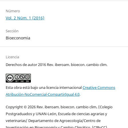
Número
Vol. 2 Núm. 1 (2016)
Sección
Bioeconomia
Licencia
Derechos de autor 2016 Rev. iberoam. bioecon. cambio clim.
Esta obra está bajo una licencia internacional
Creative Commons
Atribución-NoComercial-CompartirIgual 4.0
.
Copyright © 2026 Rev. iberoam. bioecon. cambio clim
.
(Colegio
Postgraduados y UNAN-León, Escuela de ciencias agrarias y
veterinarias/ Departamento de Agroecología/Centro de
Investigación en Bioeconomía y Cambio Climático (CIByCC).