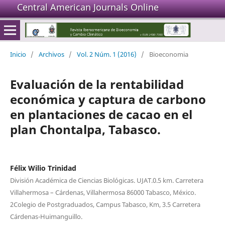
Central American Journals Online
Inicio
/
Archivos
/
Vol. 2 Núm. 1 (2016)
/
Bioeconomia
Evaluación de la rentabilidad
económica y captura de carbono
en plantaciones de cacao en el
plan Chontalpa, Tabasco.
Félix Wilio Trinidad
División Académica de Ciencias Biológicas. UJAT.0.5 km. Carretera
Villahermosa – Cárdenas, Villahermosa 86000 Tabasco, México.
2Colegio de Postgraduados, Campus Tabasco, Km, 3.5 Carretera
Cárdenas-Huimanguillo.