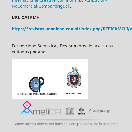
Internacional Creative Commons 4.0 Atribución-
NoComercial-CompartirIgual
.
URL OAI PMH
https://revistas.unanleon.edu.ni/index.php/REBICAMCLI/o
Periodicidad Semestral, Dos números de fascículos
editados por año.