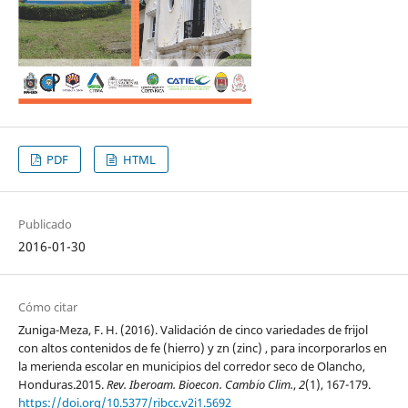
PDF
HTML
Publicado
2016-01-30
Cómo citar
Zuniga-Meza, F. H. (2016). Validación de cinco variedades de frijol
con altos contenidos de fe (hierro) y zn (zinc) , para incorporarlos en
la merienda escolar en municipios del corredor seco de Olancho,
Honduras.2015.
Rev. Iberoam. Bioecon. Cambio Clim.
,
2
(1), 167-179.
https://doi.org/10.5377/ribcc.v2i1.5692