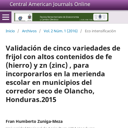
Central American Journals Online
Inicio
/
Archivos
/
Vol. 2 Núm. 1 (2016)
/
Eco intensificación
Validación de cinco variedades de
frijol con altos contenidos de fe
(hierro) y zn (zinc) , para
incorporarlos en la merienda
escolar en municipios del
corredor seco de Olancho,
Honduras.2015
Fran Humberto Zuniga-Meza