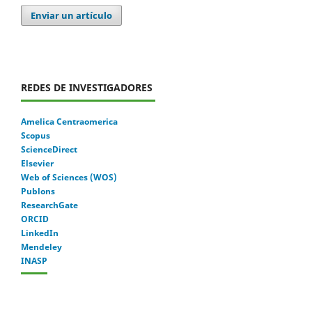
Enviar un artículo
REDES DE INVESTIGADORES
Amelica Centraomerica
Scopus
ScienceDirect
Elsevier
Web of Sciences (WOS)
Publons
ResearchGate
ORCID
LinkedIn
Mendeley
INASP