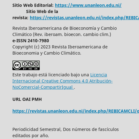
Sitio Web Editorial:
https://www.unanleon.edu.ni/
Sitio Web de la
revista:
https://revistas.unanleon.edu.ni/index.php/REBI
Revista Iberoamericana de Bioeconomía y Cambio
Climático (Rev. iberoam. bioecon. cambio clim.)
e-ISSN 2410-7980
Copyright (c) 2023 Revista Iberoamericana de
Bioeconomia y Cambio Climático.
Este trabajo está licenciado bajo una
Licencia
Internacional Creative Commons 4.0 Atribución-
NoComercial-CompartirIgual
.
URL OAI PMH
https://revistas.unanleon.edu.ni/index.php/REBICAMCLI/o
Periodicidad Semestral, Dos números de fascículos
editados por año.