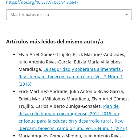
https://doi.org/10.5377/ribcc.v4i8.6647
Más formatos de cita
Artículos más leídos del mismo autor/a
Elvin Ariel Gómez-Trujillo, Erick Martinez-Andrades,
Julio Antonio Rivas-García, Edixia María Villalobos-
Maradiaga,
La seguridad y soberanía alimentaria
,
Rev. iberoam. bioecon. cambio clim.: Vol. 2 Núm. 1
(2016)
Erick Martinez-Andrade, Julio Antonio Rivas-García,
Edixia María Villalobos-Maradiaga, Elvin Ariel Gómez-
Trujillo, Carlos Alberto Zúniga-González,
Plan de
desarrollo humano nicaragüense, 2012-2016: un
enfoque para la educación y desarrollo rural
,
Rev.
iberoam. bioecon. cambio clim.: Vol. 2 Núm. 1 (2016)
Maria Angeles Gomez-Medina, Julio Antonio Rivas-