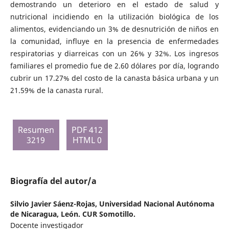
demostrando un deterioro en el estado de salud y
nutricional incidiendo en la utilización biológica de los
alimentos, evidenciando un 3% de desnutrición de niños en
la comunidad, influye en la presencia de enfermedades
respiratorias y diarreicas con un 26% y 32%. Los ingresos
familiares el promedio fue de 2.60 dólares por día, logrando
cubrir un 17.27% del costo de la canasta básica urbana y un
21.59% de la canasta rural.
Resumen
PDF 412
3219
HTML 0
Biografía del autor/a
Silvio Javier Sáenz-Rojas,
Universidad Nacional Autónoma
de Nicaragua, León. CUR Somotillo.
Docente investigador