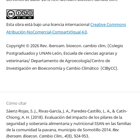
Esta obra está bajo una licencia internacional
Creative Commons
Atribución-NoComercial-CompartirIgual 4.0
.
Copyright © 2026 Rev. iberoam. bioecon. cambio clim
.
(Colegio
Postgraduados y UNAN-León, Escuela de ciencias agrarias y
veterinarias/ Departamento de Agroecología/Centro de
Investigación en Bioeconomía y Cambio Climático (CIByCC).
Cómo citar
Sáenz-Rojas, S. J., Rivas-García, J. A., Paredes-Castillo, L. A., & Catín-
Chiong, A. H. (2018). Evaluación del impacto de los pilares de la
seguridad y soberanía alimentaria y nutricional SSAN en las familias
de la comunidad la pavana, municipio de Somotillo-2014.
Rev.
Iberoam. Bioecon. Cambio Clim.
,
4
(8), 924-953.