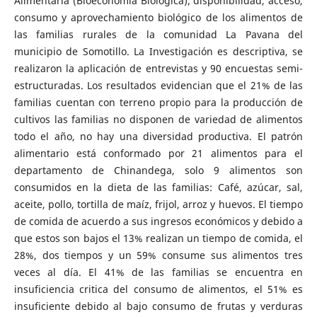
Alimentaria (Bioeconomía Biológica); disponibilidad, acceso,
consumo y aprovechamiento biológico de los alimentos de
las familias rurales de la comunidad La Pavana del
municipio de Somotillo. La Investigación es descriptiva, se
realizaron la aplicación de entrevistas y 90 encuestas semi-
estructuradas. Los resultados evidencian que el 21% de las
familias cuentan con terreno propio para la producción de
cultivos las familias no disponen de variedad de alimentos
todo el año, no hay una diversidad productiva. El patrón
alimentario está conformado por 21 alimentos para el
departamento de Chinandega, solo 9 alimentos son
consumidos en la dieta de las familias: Café, azúcar, sal,
aceite, pollo, tortilla de maíz, frijol, arroz y huevos. El tiempo
de comida de acuerdo a sus ingresos económicos y debido a
que estos son bajos el 13% realizan un tiempo de comida, el
28%, dos tiempos y un 59% consume sus alimentos tres
veces al día. El 41% de las familias se encuentra en
insuficiencia critica del consumo de alimentos, el 51% es
insuficiente debido al bajo consumo de frutas y verduras