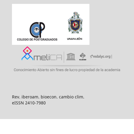
Rev. iberoam. bioecon. cambio clim.
eISSN 2410-7980