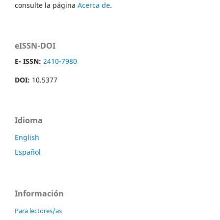
consulte la página
Acerca de
.
eISSN-DOI
E- ISSN:
2410-7980
DOI:
10.5377
Idioma
English
Español
Información
Para lectores/as