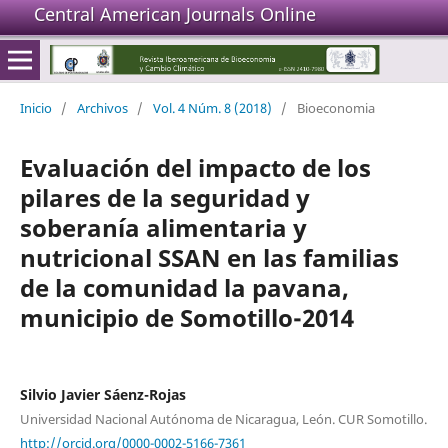
Central American Journals Online
Inicio
/
Archivos
/
Vol. 4 Núm. 8 (2018)
/
Bioeconomia
Evaluación del impacto de los
pilares de la seguridad y
soberanía alimentaria y
nutricional SSAN en las familias
de la comunidad la pavana,
municipio de Somotillo-2014
Silvio Javier Sáenz-Rojas
Universidad Nacional Autónoma de Nicaragua, León. CUR Somotillo.
http://orcid.org/0000-0002-5166-7361