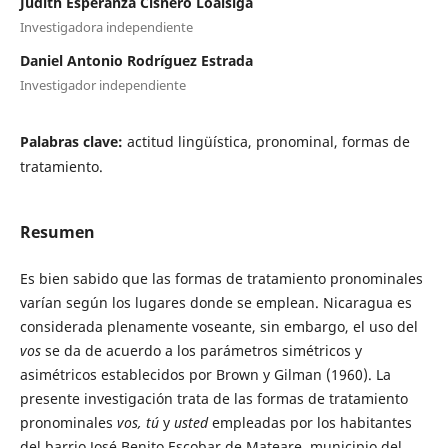
Judith Esperanza Cisnero Loáisiga
Investigadora independiente
Daniel Antonio Rodríguez Estrada
Investigador independiente
Palabras clave:
actitud lingüística, pronominal, formas de
tratamiento.
Resumen
Es bien sabido que las formas de tratamiento pronominales
varían según los lugares donde se emplean. Nicaragua es
considerada plenamente voseante, sin embargo, el uso del
vos
se da de acuerdo a los parámetros simétricos y
asimétricos establecidos por Brown y Gilman (1960). La
presente investigación trata de las formas de tratamiento
pronominales
vos, tú
y
usted
empleadas por los habitantes
del barrio José Benito Escobar de Mateare, municipio del