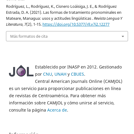
Rodríguez, L., Rodríguez, K., Cisnero Loáisiga, J. E., & Rodríguez
Estrada, D. A. (2021). Las formas de tratamiento pronominales en
Mateare, Managua: usos y actitudes lingüísticas .
Revista Lengua Y
Literatura
,
7
(2), 1-15.
https://doi.org/10.5377/rll.v7i2.12277
Más formatos de cita
Establecido por INASP en 2012. Gestionado
por
CNU
,
UNAH
y
CBUES
.
Central American Journals Online (CAMJOL)
es un servicio para proporcionar publicaciones en línea
de revistas de Centroamérica. Para obtener más
información sobre CAMJOL y cómo unirse al servicio,
consulte la página
Acerca de
.