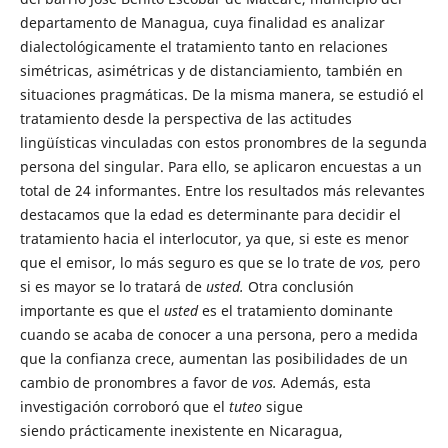
departamento de Managua, cuya finalidad es analizar
dialectológicamente el tratamiento tanto en relaciones
simétricas, asimétricas y de distanciamiento, también en
situaciones pragmáticas. De la misma manera, se estudió el
tratamiento desde la perspectiva de las actitudes
lingüísticas vinculadas con estos pronombres de la segunda
persona del singular. Para ello, se aplicaron encuestas a un
total de 24 informantes. Entre los resultados más relevantes
destacamos que la edad es determinante para decidir el
tratamiento hacia el interlocutor, ya que, si este es menor
que el emisor, lo más seguro es que se lo trate de
vos,
pero
si es mayor se lo tratará de
usted.
Otra conclusión
importante es que el
usted
es el tratamiento dominante
cuando se acaba de conocer a una persona, pero a medida
que la confianza crece, aumentan las posibilidades de un
cambio de pronombres a favor de
vos.
Además, esta
investigación corroboró que el
tuteo
sigue
siendo prácticamente inexistente en Nicaragua,