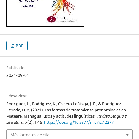
PDF
Publicado
2021-09-01
Cómo citar
Rodríguez, L., Rodríguez, K., Cisnero Loáisiga, J. E., & Rodríguez
Estrada, D. A. (2021). Las formas de tratamiento pronominales en
Mateare, Managua: usos y actitudes lingüísticas .
Revista Lengua Y
Literatura
,
7
(2), 1-15.
https://doi.org/10.5377/rll.v7i2.12277
Más formatos de cita