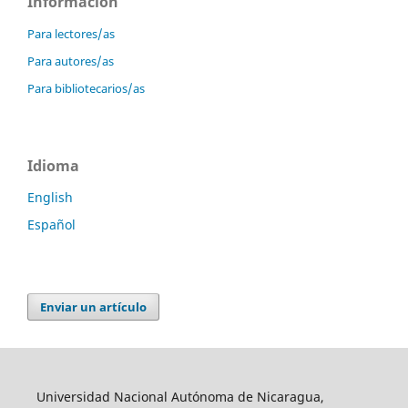
Información
Para lectores/as
Para autores/as
Para bibliotecarios/as
Idioma
English
Español
Enviar un artículo
Universidad Nacional Autónoma de Nicaragua,