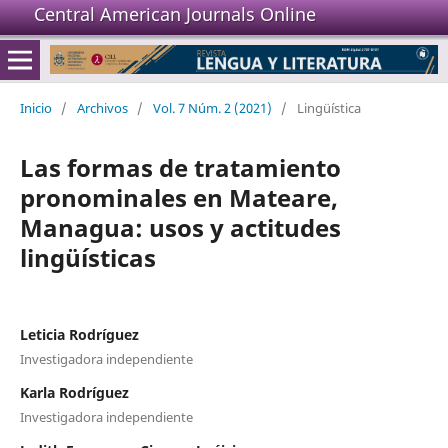
Central American Journals Online
Inicio
/
Archivos
/
Vol. 7 Núm. 2 (2021)
/
Lingüística
Las formas de tratamiento
pronominales en Mateare,
Managua: usos y actitudes
lingüísticas
Leticia Rodríguez
Investigadora independiente
Karla Rodríguez
Investigadora independiente