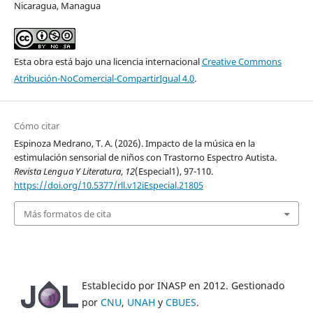
Nicaragua, Managua
Esta obra está bajo una licencia internacional
Creative Commons
Atribución-NoComercial-CompartirIgual 4.0
.
Cómo citar
Espinoza Medrano, T. A. (2026). Impacto de la música en la
estimulación sensorial de niños con Trastorno Espectro Autista.
Revista Lengua Y Literatura
,
12
(Especial1), 97-110.
https://doi.org/10.5377/rll.v12iEspecial.21805
Más formatos de cita
Establecido por INASP en 2012. Gestionado
por
CNU
,
UNAH
y
CBUES
.