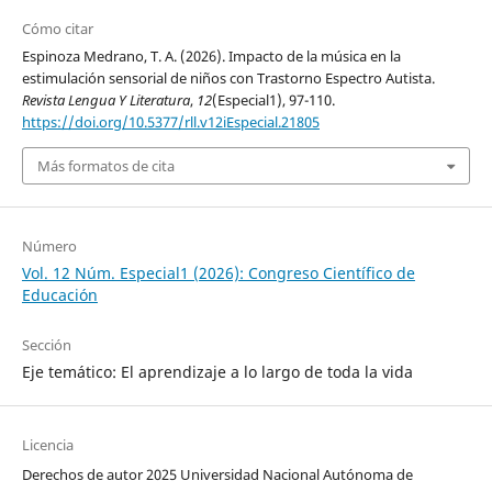
Cómo citar
Espinoza Medrano, T. A. (2026). Impacto de la música en la
estimulación sensorial de niños con Trastorno Espectro Autista.
Revista Lengua Y Literatura
,
12
(Especial1), 97-110.
https://doi.org/10.5377/rll.v12iEspecial.21805
Más formatos de cita
Número
Vol. 12 Núm. Especial1 (2026): Congreso Científico de
Educación
Sección
Eje temático: El aprendizaje a lo largo de toda la vida
Licencia
Derechos de autor 2025 Universidad Nacional Autónoma de