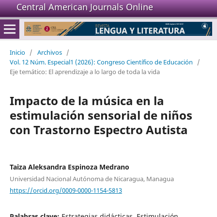
Central American Journals Online
Inicio
/
Archivos
/
Vol. 12 Núm. Especial1 (2026): Congreso Científico de Educación
/
Eje temático: El aprendizaje a lo largo de toda la vida
Impacto de la música en la
estimulación sensorial de niños
con Trastorno Espectro Autista
Taiza Aleksandra Espinoza Medrano
Universidad Nacional Autónoma de Nicaragua, Managua
https://orcid.org/0009-0000-1154-5813
Palabras clave:
Estrategias didácticas, Estimulación