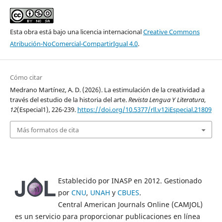
Esta obra está bajo una licencia internacional
Creative Commons
Atribución-NoComercial-CompartirIgual 4.0
.
Cómo citar
Medrano Martínez, A. D. (2026). La estimulación de la creatividad a
través del estudio de la historia del arte.
Revista Lengua Y Literatura
,
12
(Especial1), 226-239.
https://doi.org/10.5377/rll.v12iEspecial.21809
Más formatos de cita
Establecido por INASP en 2012. Gestionado
por
CNU
,
UNAH
y
CBUES
.
Central American Journals Online (CAMJOL)
es un servicio para proporcionar publicaciones en línea