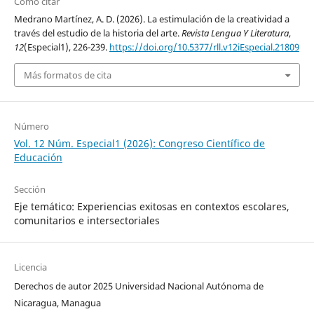
Cómo citar
Medrano Martínez, A. D. (2026). La estimulación de la creatividad a
través del estudio de la historia del arte.
Revista Lengua Y Literatura
,
12
(Especial1), 226-239.
https://doi.org/10.5377/rll.v12iEspecial.21809
Más formatos de cita
Número
Vol. 12 Núm. Especial1 (2026): Congreso Científico de
Educación
Sección
Eje temático: Experiencias exitosas en contextos escolares,
comunitarios e intersectoriales
Licencia
Derechos de autor 2025 Universidad Nacional Autónoma de
Nicaragua, Managua