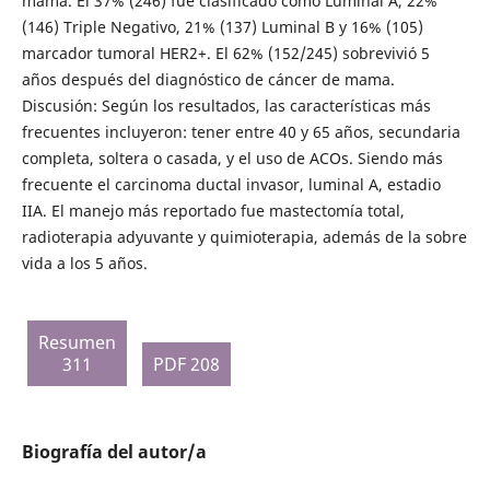
mama. El 37% (246) fue clasificado como Luminal A, 22%
(146) Triple Negativo, 21% (137) Luminal B y 16% (105)
marcador tumoral HER2+. El 62% (152/245) sobrevivió 5
años después del diagnóstico de cáncer de mama.
Discusión: Según los resultados, las características más
frecuentes incluyeron: tener entre 40 y 65 años, secundaria
completa, soltera o casada, y el uso de ACOs. Siendo más
frecuente el carcinoma ductal invasor, luminal A, estadio
IIA. El manejo más reportado fue mastectomía total,
radioterapia adyuvante y quimioterapia, además de la sobre
vida a los 5 años.
Resumen
311
PDF 208
Biografía del autor/a