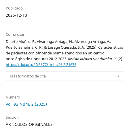
Publicado
2025-12-10
Cómo citar
Duarte Muñoz, F., Alvarenga Arriaga, N., Alvarenga Arriaga, V.,
Puerto Sanabria, C. R., & Lesage Quesada, S. A. (2025). Características
de pacientes con cáncer de mama atendidos en un centro
oncológico de Honduras 2012-2023.
Revista Médica Hondureña
,
93
(2).
https://doi.org/10.5377/rmh.v93i2.21675
Más formatos de cita
Número
Vol. 93 Núm. 2 (2025)
Sección
ARTÍCULOS ORIGINALES