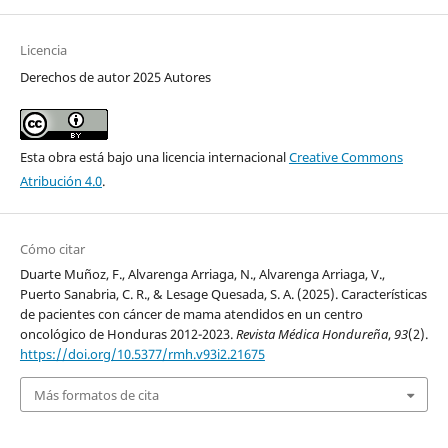
Licencia
Derechos de autor 2025 Autores
Esta obra está bajo una licencia internacional
Creative Commons
Atribución 4.0
.
Cómo citar
Duarte Muñoz, F., Alvarenga Arriaga, N., Alvarenga Arriaga, V.,
Puerto Sanabria, C. R., & Lesage Quesada, S. A. (2025). Características
de pacientes con cáncer de mama atendidos en un centro
oncológico de Honduras 2012-2023.
Revista Médica Hondureña
,
93
(2).
https://doi.org/10.5377/rmh.v93i2.21675
Más formatos de cita