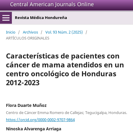
Central American Journals Online
Revista Médica Hondureña
Inicio
/
Archivos
/
Vol. 93 Núm. 2 (2025)
/
ARTÍCULOS ORIGINALES
Características de pacientes con
cáncer de mama atendidos en un
centro oncológico de Honduras
2012-2023
Flora Duarte Muñoz
Centro de Cáncer Emma Romero de Callejas; Tegucigalpa, Honduras.
https://orcid.org/0000-0002-9707-9864
Ninoska Alvarenga Arriaga