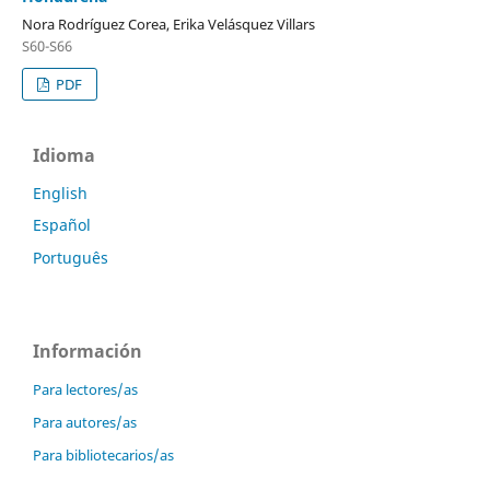
Nora Rodríguez Corea, Erika Velásquez Villars
S60-S66
PDF
Idioma
English
Español
Português
Información
Para lectores/as
Para autores/as
Para bibliotecarios/as