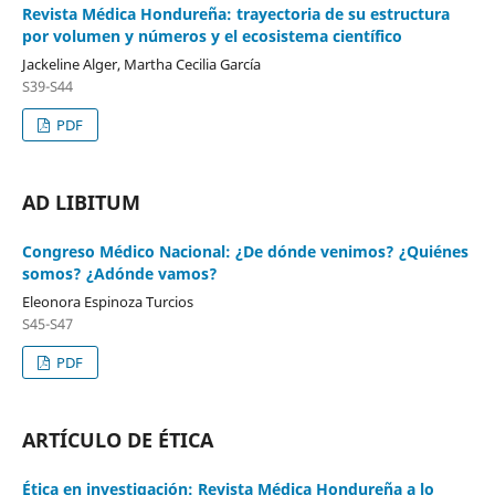
Revista Médica Hondureña: trayectoria de su estructura
por volumen y números y el ecosistema científico
Jackeline Alger, Martha Cecilia García
S39-S44
PDF
AD LIBITUM
Congreso Médico Nacional: ¿De dónde venimos? ¿Quiénes
somos? ¿Adónde vamos?
Eleonora Espinoza Turcios
S45-S47
PDF
ARTÍCULO DE ÉTICA
Ética en investigación: Revista Médica Hondureña a lo