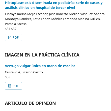
Histoplasmosis diseminada en pediatría: serie de casos y
análisis clínico en hospital de tercer nivel
Cinthya Karina Mejía Escobar, José Roberto Andino Vásquez, Sandra
Montoya Ramírez, Katia López, Mónica Fernanda Medina Guillen,
Pamela Zacasa
S31-S37
PDF
IMAGEN EN LA PRÁCTICA CLÍNICA
Verruga vulgar única en mano de escolar
Gustavo A. Lizardo Castro
S38
PDF
ARTICULO DE OPINIÓN