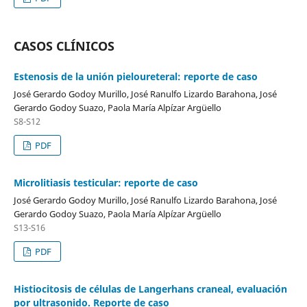
CASOS CLÍNICOS
Estenosis de la unión pieloureteral: reporte de caso
José Gerardo Godoy Murillo, José Ranulfo Lizardo Barahona, José
Gerardo Godoy Suazo, Paola María Alpízar Argüello
S8-S12
PDF
Microlitiasis testicular: reporte de caso
José Gerardo Godoy Murillo, José Ranulfo Lizardo Barahona, José
Gerardo Godoy Suazo, Paola María Alpízar Argüello
S13-S16
PDF
Histiocitosis de células de Langerhans craneal, evaluación
por ultrasonido. Reporte de caso