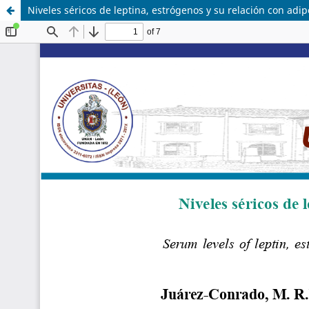
Niveles séricos de leptina, estrógenos y su relación con a