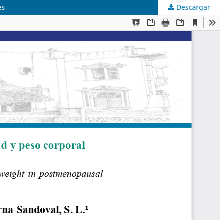
es
Descargar