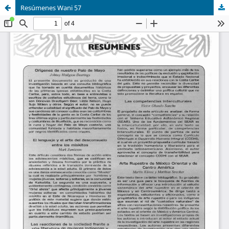
Resúmenes Wani 57