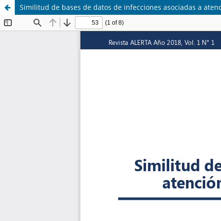
Similitud de bases de datos de infecciones asociadas a atenci