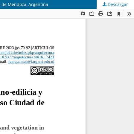
ad de Mendoza, Argentina
Descargar