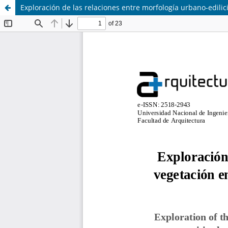
Exploración de las relaciones entre morfología urbano-edil