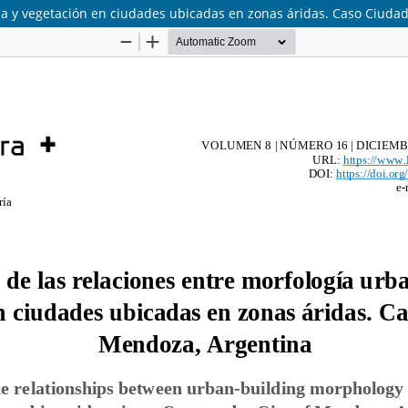
icia y vegetación en ciudades ubicadas en zonas áridas. Caso Ciud