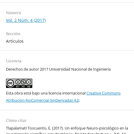
Número
Vol. 2 Núm. 4 (2017)
Sección
Artículos
Licencia
Derechos de autor 2017 Universidad Nacional de Ingeniería
Esta obra está bajo una licencia internacional
Creative Commons
Atribución-NoComercial-SinDerivadas 4.0
.
Cómo citar
Tlapalamatl Toscuento, E. (2017). Un enfoque Neuro-psicológico en la
investigación científica arquitectónica.
Revista Arquitectura +
,
2
(4), 13-