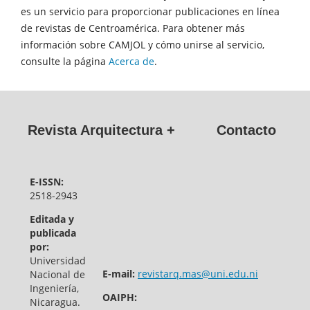
es un servicio para proporcionar publicaciones en línea
de revistas de Centroamérica. Para obtener más
información sobre CAMJOL y cómo unirse al servicio,
consulte la página
Acerca de
.
Revista Arquitectura +
Contacto
E-ISSN:
2518-2943
Editada y
publicada
por:
Universidad
E-mail:
revistarq.mas@uni.edu.ni
Nacional de
Ingeniería,
OAIPH:
Nicaragua.