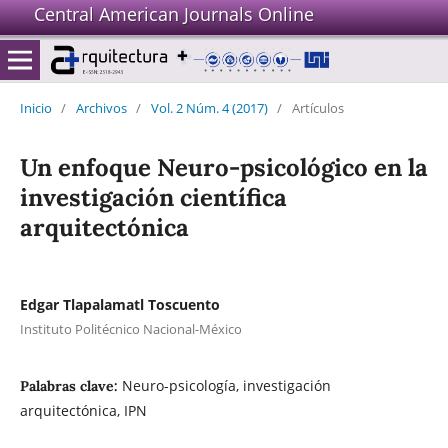
Central American Journals Online
Inicio
/
Archivos
/
Vol. 2 Núm. 4 (2017)
/
Artículos
Un enfoque Neuro-psicológico en la
investigación científica
arquitectónica
Edgar Tlapalamatl Toscuento
Instituto Politécnico Nacional-México
Neuro-psicología, investigación
Palabras clave:
arquitectónica, IPN