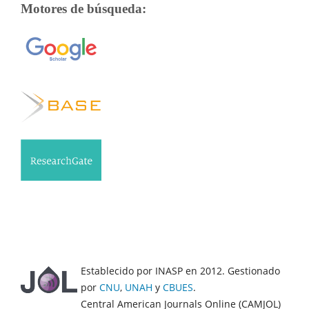
Motores de búsqueda:
Establecido por INASP en 2012. Gestionado
por
CNU
,
UNAH
y
CBUES
.
Central American Journals Online (CAMJOL)