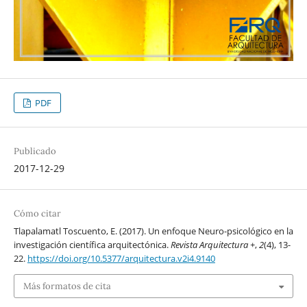
PDF
Publicado
2017-12-29
Cómo citar
Tlapalamatl Toscuento, E. (2017). Un enfoque Neuro-psicológico en la
investigación científica arquitectónica.
Revista Arquitectura +
,
2
(4), 13-
22.
https://doi.org/10.5377/arquitectura.v2i4.9140
Más formatos de cita