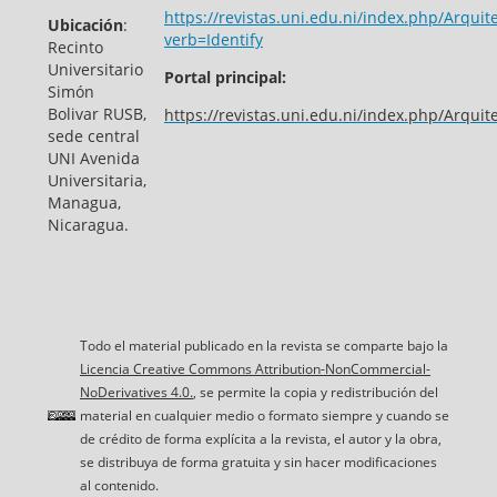
https://revistas.uni.edu.ni/index.php/Arquit
Ubicación
:
verb=Identify
Recinto
Universitario
Portal principal:
Simón
Bolivar RUSB,
https://revistas.uni.edu.ni/index.php/Arquit
sede central
UNI Avenida
Universitaria,
Managua,
Nicaragua.
Todo el material publicado en la revista se comparte bajo la
Licencia Creative Commons Attribution-NonCommercial-
NoDerivatives 4.0.
, se permite la copia y redistribución del
material en cualquier medio o formato siempre y cuando se
de crédito de forma explícita a la revista, el autor y la obra,
se distribuya de forma gratuita y sin hacer modificaciones
al contenido.