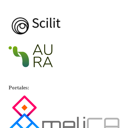
Portales: