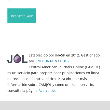
Establecido por INASP en 2012. Gestionado
por
CNU
,
UNAH
y
CBUES
.
Central American Journals Online (CAMJOL)
es un servicio para proporcionar publicaciones en línea
de revistas de Centroamérica. Para obtener más
información sobre CAMJOL y cómo unirse al servicio,
consulte la página
Acerca de
.