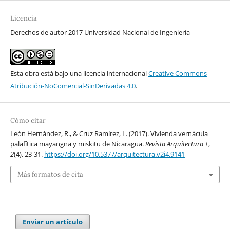
Licencia
Derechos de autor 2017 Universidad Nacional de Ingeniería
Esta obra está bajo una licencia internacional
Creative Commons
Atribución-NoComercial-SinDerivadas 4.0
.
Cómo citar
León Hernández, R., & Cruz Ramírez, L. (2017). Vivienda vernácula
palafítica mayangna y miskitu de Nicaragua.
Revista Arquitectura +
,
2
(4), 23-31.
https://doi.org/10.5377/arquitectura.v2i4.9141
Más formatos de cita
Enviar un artículo