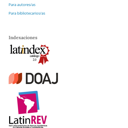
Para autores/as
Para bibliotecarios/as
Indexaciones