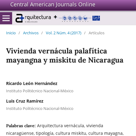
Central American Journals Online
Inicio
/
Archivos
/
Vol. 2 Núm. 4 (2017)
/
Artículos
Vivienda vernácula palafítica
mayangna y miskitu de Nicaragua
Ricardo León Hernández
Instituto Politécnico Nacional-México
Luis Cruz Ramírez
Instituto Politécnico Nacional-México
Arquitectura vernácula, vivienda
Palabras clave:
nicaragüense, tipología, cultura miskitu, cultura mayagna,