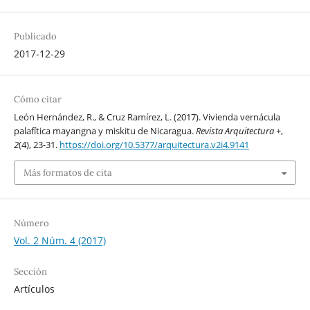
Publicado
2017-12-29
Cómo citar
León Hernández, R., & Cruz Ramírez, L. (2017). Vivienda vernácula
palafítica mayangna y miskitu de Nicaragua.
Revista Arquitectura +
,
2
(4), 23-31.
https://doi.org/10.5377/arquitectura.v2i4.9141
Más formatos de cita
Número
Vol. 2 Núm. 4 (2017)
Sección
Artículos