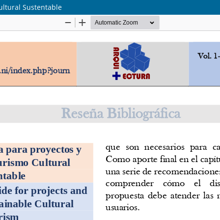
ltural Sustentable