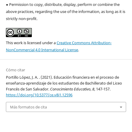
● Permission to copy, distribute, display, perform or combine the
above practices, regarding the use of the information, as long as it is
strictly non-profit.
This work is licensed under a
Creative Commons Attribution-
NonCommercial 4.0 International License
.
Cómo citar
Portillo López, J. A. . (2021). Educación financiera en el proceso de
enseñanza-aprendizaje de los estudiantes de Bachillerato del Liceo
Francés de San Salvador.
Conocimiento Educativo
,
8
, 147-157.
https://doi.org/10.5377/ce.v8i1.12596
Más formatos de cita