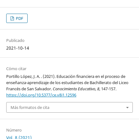
PDF
Publicado
2021-10-14
Cómo citar
Portillo López, J. A. . (2021). Educación financiera en el proceso de
enseñanza-aprendizaje de los estudiantes de Bachillerato del Liceo
Francés de San Salvador.
Conocimiento Educativo
,
8
, 147-157.
https://doi.org/10.5377/ce.v8i1.12596
Más formatos de cita
Número
Vol. 8 (2021)