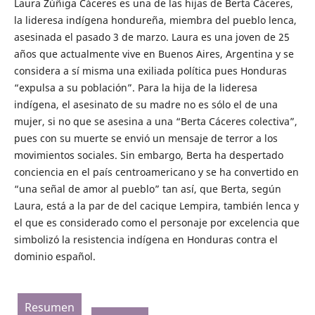
Laura Zúñiga Cáceres es una de las hijas de Berta Cáceres,
la lideresa indígena hondureña, miembra del pueblo lenca,
asesinada el pasado 3 de marzo. Laura es una joven de 25
años que actualmente vive en Buenos Aires, Argentina y se
considera a sí misma una exiliada política pues Honduras
“expulsa a su población”. Para la hija de la lideresa
indígena, el asesinato de su madre no es sólo el de una
mujer, si no que se asesina a una “Berta Cáceres colectiva”,
pues con su muerte se envió un mensaje de terror a los
movimientos sociales. Sin embargo, Berta ha despertado
conciencia en el país centroamericano y se ha convertido en
“una señal de amor al pueblo” tan así, que Berta, según
Laura, está a la par de del cacique Lempira, también lenca y
el que es considerado como el personaje por excelencia que
simbolizó la resistencia indígena en Honduras contra el
dominio español.
Resumen