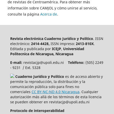
de revistas de Centroamérica. Para obtener más
información sobre CAMJOL y cómo unirse al servicio,
consulte la página
Acerca de
.
Revista electrónica Cuaderno Jurídico y Político
. ISSN
electrónico:
2414-4428,
ISSN impreso:
2413-810X
.
Editada y publicada por
ICEJP
,
Universidad
Politecnica de Nicaragua, Nicaragua
E-mail:
revistacjp@upoli.edu.ni
Teléfono:
(505) 2249
- 9231 / Ext. 5328
Cuaderno Jurídico y Político
es de acceso abierto y
permite la reproducción, la distribución y la
comunicación pública solo para fines no
comerciales
CC BY-NC-ND 4.0 Nicaragua
. Cualquier
autorización más allá de los términos de esta licencia
se pueden obtener en revistacjp@upoli.edu.ni
Protocolo de interoperabilidad