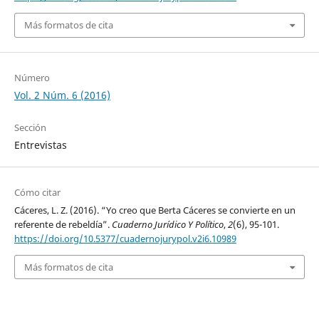
Más formatos de cita
Número
Vol. 2 Núm. 6 (2016)
Sección
Entrevistas
Cómo citar
Cáceres, L. Z. (2016). “Yo creo que Berta Cáceres se convierte en un
referente de rebeldía”.
Cuaderno Jurídico Y Político
,
2
(6), 95-101.
https://doi.org/10.5377/cuadernojurypol.v2i6.10989
Más formatos de cita