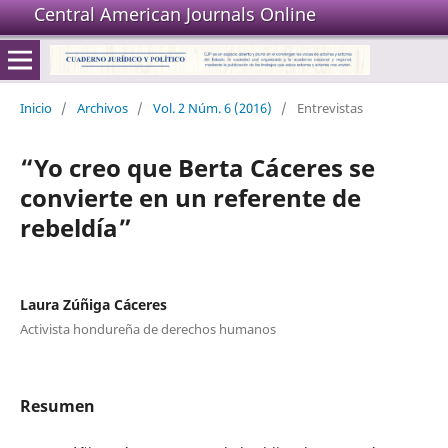
Central American Journals Online
Inicio
/
Archivos
/
Vol. 2 Núm. 6 (2016)
/
Entrevistas
“Yo creo que Berta Cáceres se
convierte en un referente de
rebeldía”
Laura Zúñiga Cáceres
Activista hondureña de derechos humanos
Resumen