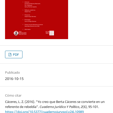
PDF
Publicado
2016-10-15
Cómo citar
Cáceres, L. Z. (2016). “Yo creo que Berta Cáceres se convierte en un
referente de rebeldía”.
Cuaderno Jurídico Y Político
,
2
(6), 95-101.
https://doi.org/10.5377/cuadernojurypol.v2i6.10989