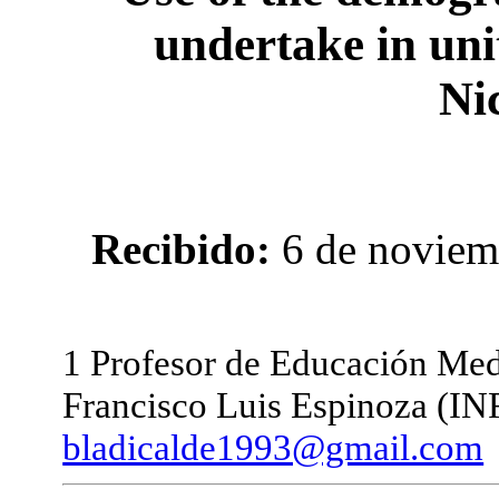
undertake in uni
Ni
Recibido:
6 de noviem
1 Profesor de Educación Medi
Francisco Luis Espinoza (INF
bladicalde1993@gmail.com