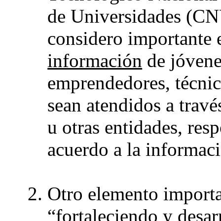
de Universidades (CNU
considero importante 
información
de jóvene
emprendedores, técnic
sean atendidos a través
u otras entidades, res
acuerdo a la informac
Otro elemento importa
“fortaleciendo y desa