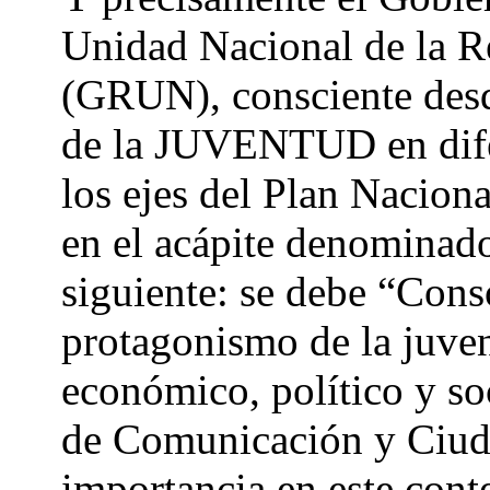
Unidad Nacional de la R
(GRUN), consciente desd
de la JUVENTUD en difer
los ejes del Plan Nacio
en el acápite denominado
siguiente: se debe “Conso
protagonismo de la juven
económico, político y so
de Comunicación y Ciuda
importancia en este cont