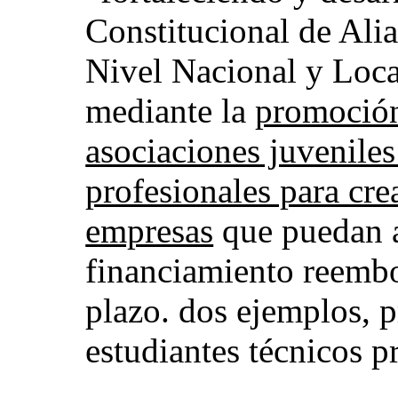
Constitucional de Ali
Nivel Nacional y Loca
mediante la
promoción
asociaciones juvenile
profesionales para cr
empresas
que puedan a
financiamiento reembo
plazo. dos ejemplos, p
estudiantes técnicos p