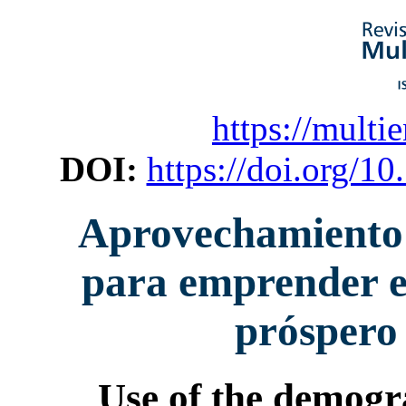
https://multi
DOI:
https://doi.org/1
Aprovechamiento 
para emprender en
próspero
Use of the demogr