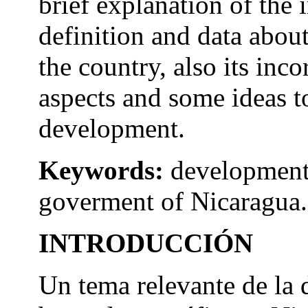
brief explanation of the 
definition and data abou
the country, also its inc
aspects and some ideas to
development.
Keywords:
development
goverment of Nicaragua.
INTRODUCCIÓN
Un tema relevante de la 