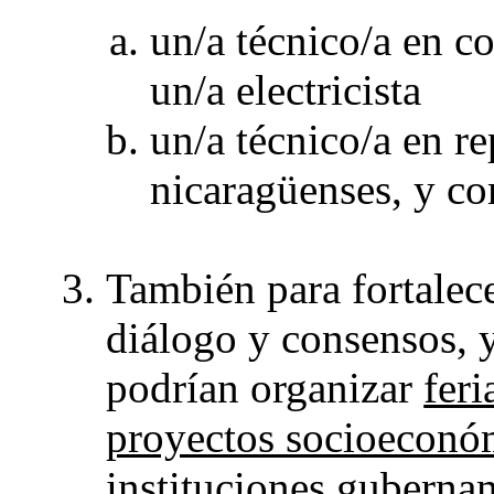
un/a técnico/a en co
un/a electricista
un/a técnico/a en r
nicaragüenses, y c
También para fortalec
diálogo y consensos, 
podrían organizar
feri
proyectos socioeconó
instituciones gubernam