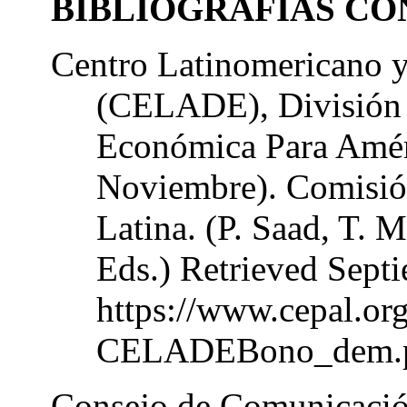
BIBLIOGRAFÍAS CO
Centro Latinomericano 
(CELADE), División 
Económica Para Amér
Noviembre). Comisi
Latina. (P. Saad, T. 
Eds.) Retrieved Sept
https://www.cepal.or
CELADEBono_dem.
Consejo de Comunicació