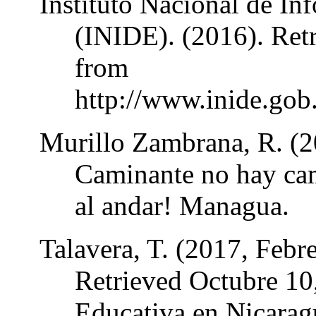
Instituto Nacional de In
(INIDE). (2016). Ret
from
http://www.inide.go
Murillo Zambrana, R. (2
Caminante no hay ca
al andar! Managua.
Talavera, T. (2017, Febre
Retrieved Octubre 10
Educativa en Nicarag