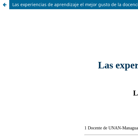
Las experiencias de aprendizaje el mejor gusto de la docenc