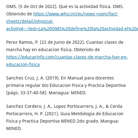
OMS. (5 de Oct de 2022). Qué es la actividad física. OMS.
Obtenido de
https://www.who.int/es/news-room/fact-
sheets/detail/physical-
activity#:~:text=La%20OMS%20define%20la%20actividad,el
Perez Ramos, P. (22 de Junio de 2022). Cuantas clases de
marcha hay en educacion fisica. Obtenido de
https://educarinfo.com/cuantas-clases-de-marcha-hay-en-
educacion-fisica
Sanches Cruz, J. A. (2019). En Manual para docentes
primaria regular 6to Educacion Fisica y Practica Deportiva
(págs. 33-37-40-58). Managua: MINED.
Sanchez Cordero, J. A., Lopez Portocarrero, J. A., & Cerda
Portocarrero, H. P. (2021). Guia Metdologia de Educacion
Fisica y Practica Deportiva MINED 2do grado. Mangua:
MINED.