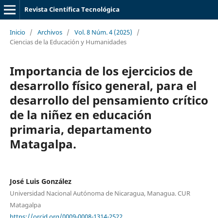
Revista Científica Tecnológica
Inicio
/
Archivos
/
Vol. 8 Núm. 4 (2025)
/
Ciencias de la Educación y Humanidades
Importancia de los ejercicios de
desarrollo físico general, para el
desarrollo del pensamiento crítico
de la niñez en educación
primaria, departamento
Matagalpa.
José Luis González
Universidad Nacional Autónoma de Nicaragua, Managua. CUR
Matagalpa
https://orcid.org/0009-0008-1314-2522