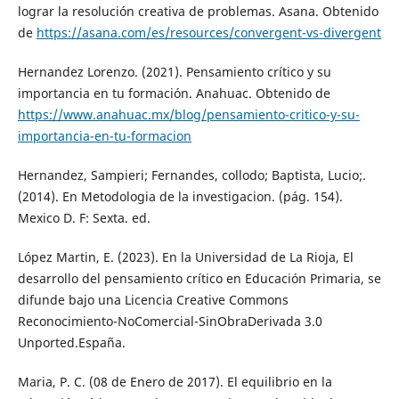
lograr la resolución creativa de problemas. Asana. Obtenido
de
https://asana.com/es/resources/convergent-vs-divergent
Hernandez Lorenzo. (2021). Pensamiento crítico y su
importancia en tu formación. Anahuac. Obtenido de
https://www.anahuac.mx/blog/pensamiento-critico-y-su-
importancia-en-tu-formacion
Hernandez, Sampieri; Fernandes, collodo; Baptista, Lucio;.
(2014). En Metodologia de la investigacion. (pág. 154).
Mexico D. F: Sexta. ed.
López Martin, E. (2023). En la Universidad de La Rioja, El
desarrollo del pensamiento crítico en Educación Primaria, se
difunde bajo una Licencia Creative Commons
Reconocimiento-NoComercial-SinObraDerivada 3.0
Unported.España.
Maria, P. C. (08 de Enero de 2017). El equilibrio en la